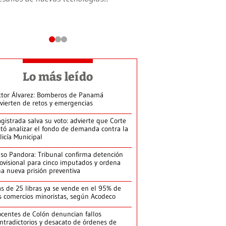
Lo más leído
ctor Álvarez: Bomberos de Panamá
vierten de retos y emergencias
gistrada salva su voto: advierte que Corte
itó analizar el fondo de demanda contra la
licía Municipal
so Pandora: Tribunal confirma detención
ovisional para cinco imputados y ordena
a nueva prisión preventiva
s de 25 libras ya se vende en el 95% de
s comercios minoristas, según Acodeco
centes de Colón denuncian fallos
ntradictorios y desacato de órdenes de