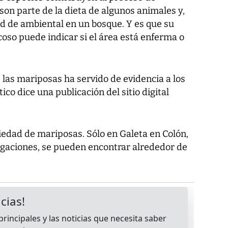
 son parte de la dieta de algunos animales y,
d de ambiental en un bosque. Y es que su
oso puede indicar si el área está enferma o
las mariposas ha servido de evidencia a los
ico dice una publicación del sitio digital
edad de mariposas. Sólo en Galeta en Colón,
igaciones, se pueden encontrar alrededor de