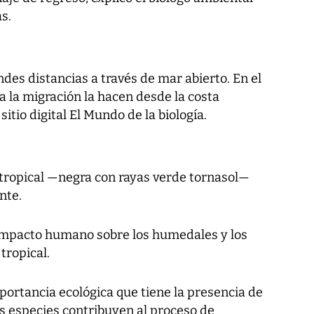
s.
es distancias a través de mar abierto. En el
 la migración la hacen desde la costa
sitio digital El Mundo de la biología.
 tropical —negra con rayas verde tornasol—
nte.
 impacto humano sobre los humedales y los
tropical.
portancia ecológica que tiene la presencia de
s especies contribuyen al proceso de