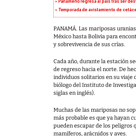
Panameño regresa al país tras ser desv
Temporada de avistamiento de cetác
PANAMÁ. Las mariposas uranias f
México hasta Bolivia para encon
y sobrevivencia de sus crías.
Cada año, durante la estación s
de regreso hacia el norte. De h
individuos solitarios en su viaje 
biólogo del Instituto de Investi
siglas en inglés).
Muchas de las mariposas no sopor
más probable es que ya hayan c
pueden escapar de los peligros q
mamíferos, arácnidos y aves.