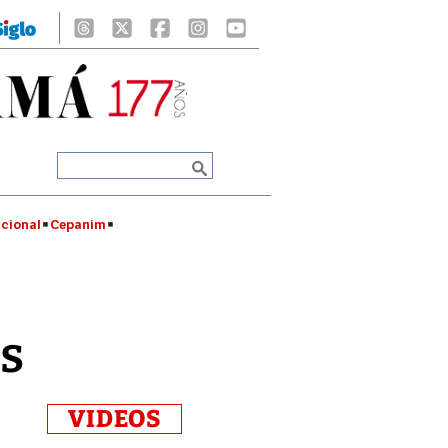
cional
Cepanim
as
VIDEOS