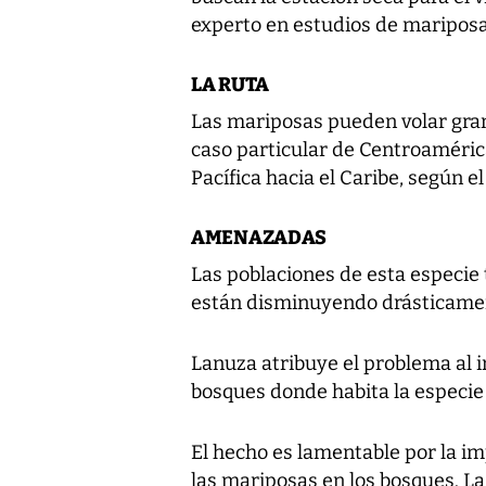
experto en estudios de mariposa
LA RUTA
Las mariposas pueden volar grand
caso particular de Centroamérica
Pacífica hacia el Caribe, según el 
AMENAZADAS
Las poblaciones de esta especie
están disminuyendo drásticame
Lanuza atribuye el problema al
bosques donde habita la especie 
El hecho es lamentable por la im
las mariposas en los bosques. La