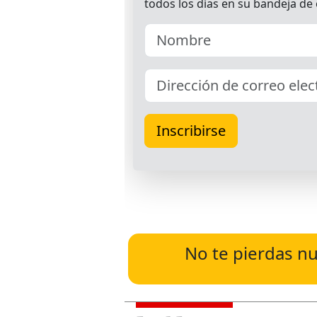
No te pierdas nu