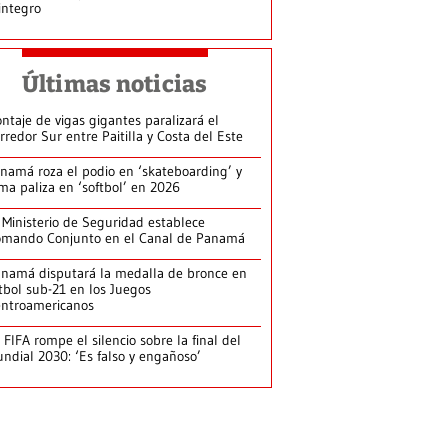
integro
Últimas noticias
ntaje de vigas gigantes paralizará el
rredor Sur entre Paitilla y Costa del Este
namá roza el podio en ‘skateboarding’ y
rma paliza en ‘softbol’ en 2026
 Ministerio de Seguridad establece
mando Conjunto en el Canal de Panamá
namá disputará la medalla de bronce en
tbol sub-21 en los Juegos
ntroamericanos
 FIFA rompe el silencio sobre la final del
ndial 2030: ‘Es falso y engañoso’