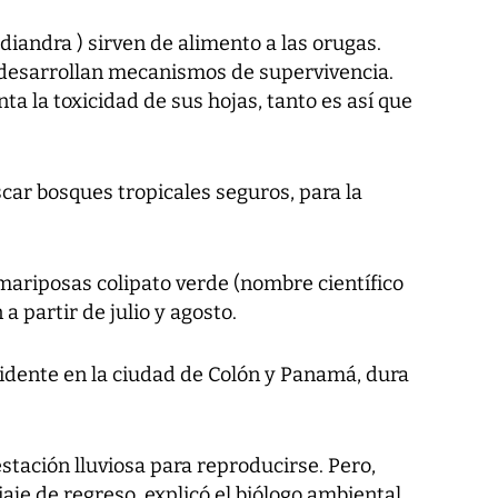
diandra ) sirven de alimento a las orugas.
s desarrollan mecanismos de supervivencia.
ta la toxicidad de sus hojas, tanto es así que
scar bosques tropicales seguros, para la
mariposas colipato verde (nombre científico
 a partir de julio y agosto.
vidente en la ciudad de Colón y Panamá, dura
stación lluviosa para reproducirse. Pero,
iaje de regreso, explicó el biólogo ambiental