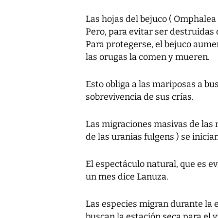
Las hojas del bejuco ( Omphalea 
Pero, para evitar ser destruida
Para protegerse, el bejuco aumen
las orugas la comen y mueren.
Esto obliga a las mariposas a bu
sobrevivencia de sus crías.
Las migraciones masivas de las 
de las uranias fulgens ) se inician
El espectáculo natural, que es e
un mes dice Lanuza.
Las especies migran durante la e
buscan la estación seca para el v