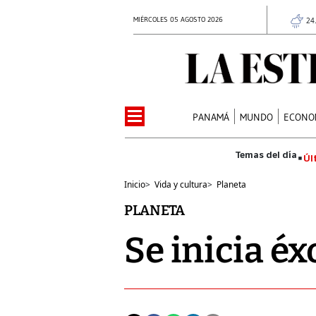
MIÉRCOLES 05 AGOSTO 2026
24
PANAMÁ
MUNDO
ECONO
Úl
Inicio
>
Vida y cultura
>
Planeta
PLANETA
Se inicia é