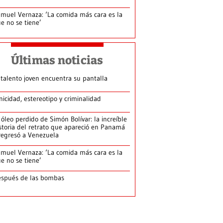
muel Vernaza: ‘La comida más cara es la
e no se tiene’
Últimas noticias
 talento joven encuentra su pantalla​
nicidad, estereotipo y criminalidad
 óleo perdido de Simón Bolívar: la increíble
storia del retrato que apareció en Panamá
regresó a Venezuela
muel Vernaza: ‘La comida más cara es la
e no se tiene’
spués de las bombas