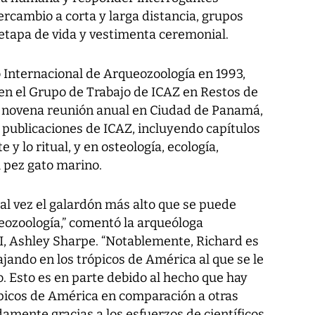
ercambio a corta y larga distancia, grupos
 etapa de vida y vestimenta ceremonial.
o Internacional de Arqueozoología en 1993,
 en el Grupo de Trabajo de ICAZ en Restos de
la novena reunión anual en Ciudad de Panamá,
 publicaciones de ICAZ, incluyendo capítulos
 y lo ritual, y en osteología, ecología,
pez gato marino.
al vez el galardón más alto que se puede
ueozoología,” comentó la arqueóloga
RI, Ashley Sharpe. “Notablemente, Richard es
ajando en los trópicos de América al que se le
. Esto es en parte debido al hecho que hay
picos de América en comparación a otras
amente gracias a los esfuerzos de científicos