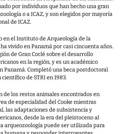
mado por individuos que han hecho una gran
zoología o a ICAZ, y son elegidos por mayoría
onal de ICAZ.
 en el Instituto de Arqueología de la
 ha vivido en Panamá por casi cincuenta años.
egión de Gran Coclé sobre el desarrollo
ricanos en la región, y es un académico
en Panamá. Completó una beca postdoctoral
 científico de STRI en 1983.
ón de los restos animales encontrados en
 área de especialidad del Cooke mientras
al, las adaptaciones de subsistencia y
ricanos, desde la era del pleistoceno al
 arqueozoología puede ser utilizada para
eta humana y responder interrogantes