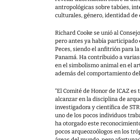
antropológicas sobre tabúes, int
culturales, género, identidad de
Richard Cooke se unió al Consej
pero antes ya había participado
Peces, siendo el anfitrión para 
Panamá. Ha contribuido a varias
en el simbolismo animal en el arte
además del comportamiento del 
“El Comité de Honor de ICAZ es t
alcanzar en la disciplina de arq
investigadora y científica de ST
uno de los pocos individuos trab
ha otorgado este reconocimiento
pocos arqueozoólogos en los tró
áreas del mundo, pero afortunad