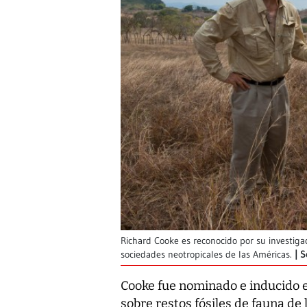
Richard Cooke es reconocido por su investigac
sociedades neotropicales de las Américas.
S
Cooke fue nominado e inducido e
sobre restos fósiles de fauna de