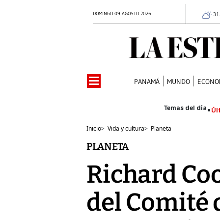
DOMINGO 09 AGOSTO 2026
31
PANAMÁ
MUNDO
ECONO
Úl
Inicio
>
Vida y cultura
>
Planeta
PLANETA
Richard Co
del Comité