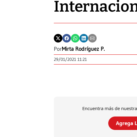
Internacion
Por
Mirta Rodríguez P.
29/01/2021 11:21
Encuentra más de nuestra
Agrega L