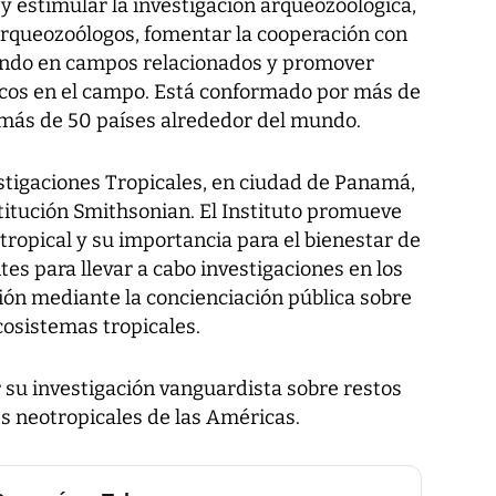
y estimular la investigación arqueozoológica,
 arqueozoólogos, fomentar la cooperación con
jando en campos relacionados y promover
ficos en el campo. Está conformado por más de
ás de 50 países alrededor del mundo.
estigaciones Tropicales, en ciudad de Panamá,
titución Smithsonian. El Instituto promueve
tropical y su importancia para el bienestar de
es para llevar a cabo investigaciones en los
ión mediante la concienciación pública sobre
cosistemas tropicales.
 su investigación vanguardista sobre restos
es neotropicales de las Américas.