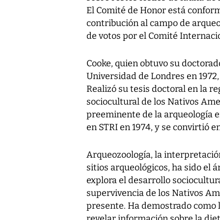
El Comité de Honor está confor
contribución al campo de arqueo
de votos por el Comité Internaci
Cooke, quien obtuvo su doctorado
Universidad de Londres en 1972,
Realizó su tesis doctoral en la r
sociocultural de los Nativos Ame
preeminente de la arqueología 
en STRI en 1974, y se convirtió en
Arqueozoología, la interpretaci
sitios arqueológicos, ha sido el
explora el desarrollo sociocultur
supervivencia de los Nativos Ame
presente. Ha demostrado como la
revelar información sobre la di