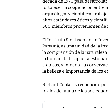
década de 1970 para desarrollar 
fortalecer la cooperación entre
arqueólogos y científicos traba
altos estándares éticos y cientí
500 miembros provenientes de m
El Instituto Smithsonian de Inv
Panamá, es una unidad de la Ins
la comprensión de la naturaleza 
la humanidad, capacita estudiant
trópicos, y fomenta la conservac
la belleza e importancia de los e
Richard Cooke es reconocido por
fósiles de fauna de las sociedad