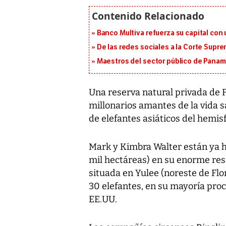
Banco Multiva refuerza su capital con
De las redes sociales a la Corte Suprem
Maestros del sector público de Panam
Una reserva natural privada de 
millonarios amantes de la vida s
de elefantes asiáticos del hemisf
Mark y Kimbra Walter están ya h
mil hectáreas) en su enorme rese
situada en Yulee (noreste de F
30 elefantes, en su mayoría proc
EE.UU.