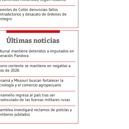
centes de Colón denuncian fallos
ntradictorios y desacato de órdenes de
integro
Últimas noticias
ibunal mantiene detenidos a imputados en
eración Pandora
orro corriente se mantiene en negativo a
nio de 2026
namá y Missouri buscan fortalecer la
cnología y el comercio agropecuario
nameño regresa al país tras ser
svinculado de las fuerzas militares rusas
amblea investigará reclamos de policías y
mberos jubilados