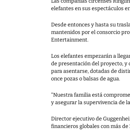
Las compañías circenses Ringlin
elefantes en sus espectáculos en
Desde entonces y hasta su trasl
mantenidos por el consorcio pro
Entertainment.
Los elefantes empezarán a llega
de presentación del proyecto, y
para asentarse, dotadas de disti
once pozas o balsas de agua.
"Nuestra familia está compromet
y asegurar la supervivencia de la
Director ejecutivo de Guggenhei
financieros globales con más de 