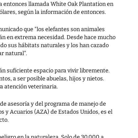
a entonces llamada White Oak Plantation en
ólares, según la información de entonces.
municado que "los elefantes son animales
stán en extrema necesidad. Desde hace mucho
o sus hábitats naturales y los han cazado
r natural".
án suficiente espacio para vivir libremente.
tos, a ser posible abuelas, hijos y nietos.
a atención veterinaria.
de asesoría y del programa de manejo de
os y Acuarios (AZA) de Estados Unidos, es el
cto.
peligro en la naturaleza. Solo de 30.000 a