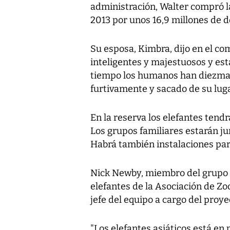
administración, Walter compró l
2013 por unos 16,9 millones de d
Su esposa, Kimbra, dijo en el co
inteligentes y majestuosos y e
tiempo los humanos han diezmad
furtivamente y sacado de su luga
En la reserva los elefantes tendr
Los grupos familiares estarán jun
Habrá también instalaciones par
Nick Newby, miembro del grupo 
elefantes de la Asociación de Zo
jefe del equipo a cargo del proye
"Los elefantes asiáticos está en 