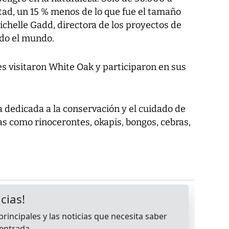
tad, un 15 % menos de lo que fue el tamaño
Michelle Gadd, directora de los proyectos de
odo el mundo.
s visitaron White Oak y participaron en sus
 dedicada a la conservación y el cuidado de
s como rinocerontes, okapis, bongos, cebras,