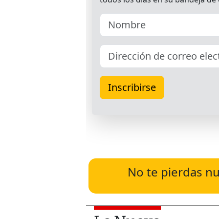
No te pierdas nu