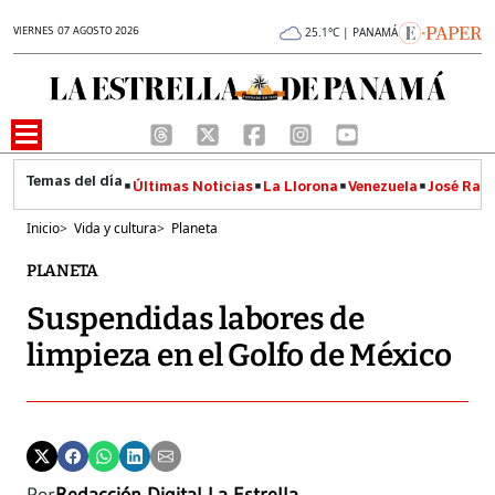
VIERNES 07 AGOSTO 2026
25.1°C | PANAMÁ
Últimas Noticias
La Llorona
Venezuela
José Raúl
Inicio
>
Vida y cultura
>
Planeta
PLANETA
Suspendidas labores de
limpieza en el Golfo de México