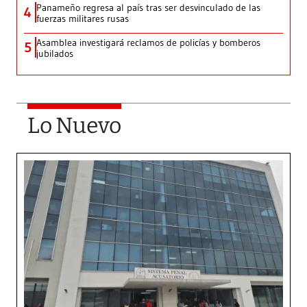
Panameño regresa al país tras ser desvinculado de las
4
fuerzas militares rusas
Asamblea investigará reclamos de policías y bomberos
5
jubilados
Lo Nuevo