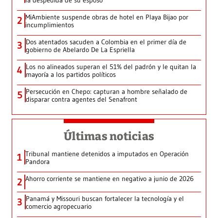
la despedida de su esposo
MiAmbiente suspende obras de hotel en Playa Bijao por
2
incumplimientos
Dos atentados sacuden a Colombia en el primer día de
3
gobierno de Abelardo De La Espriella
Los no alineados superan el 51% del padrón y le quitan la
4
mayoría a los partidos políticos
Persecución en Chepo: capturan a hombre señalado de
5
disparar contra agentes del Senafront
Últimas noticias
Tribunal mantiene detenidos a imputados en Operación
1
Pandora
Ahorro corriente se mantiene en negativo a junio de 2026
2
Panamá y Missouri buscan fortalecer la tecnología y el
3
comercio agropecuario