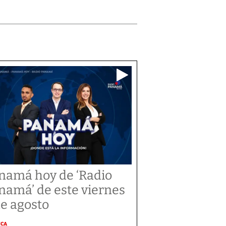
namá hoy de ‘Radio
namá’ de este viernes
de agosto
ICA