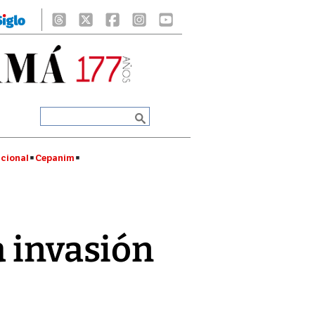
cional
Cepanim
a invasión