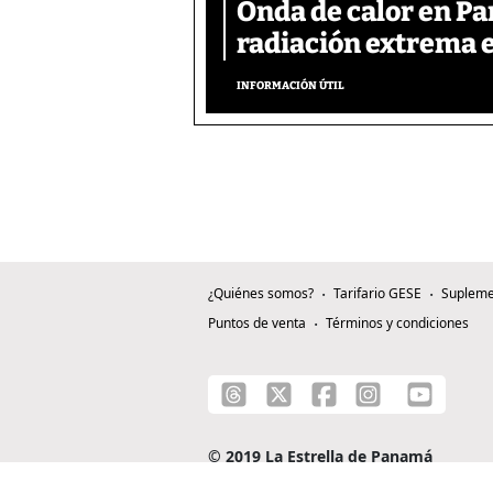
Onda de calor en P
radiación extrema 
INFORMACIÓN ÚTIL
¿Quiénes somos?
Tarifario GESE
Supleme
Puntos de venta
Términos y condiciones
© 2019 La Estrella de Panamá