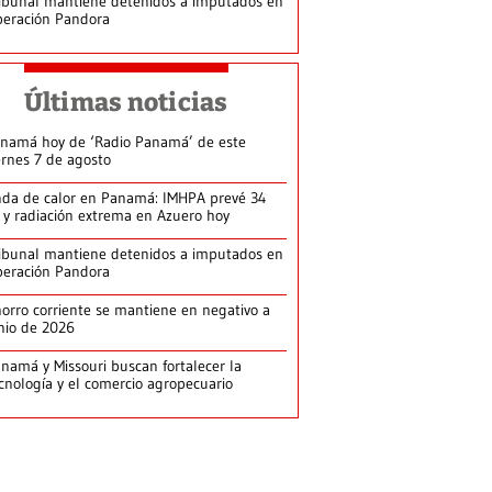
ibunal mantiene detenidos a imputados en
eración Pandora
Últimas noticias
namá hoy de ‘Radio Panamá’ de este
ernes 7 de agosto
da de calor en Panamá: IMHPA prevé 34
 y radiación extrema en Azuero hoy
ibunal mantiene detenidos a imputados en
eración Pandora
orro corriente se mantiene en negativo a
nio de 2026
namá y Missouri buscan fortalecer la
cnología y el comercio agropecuario