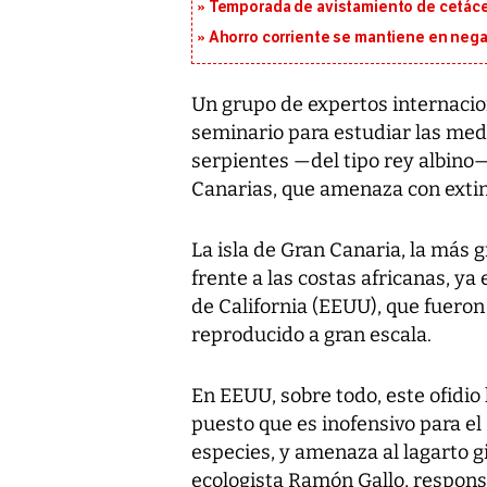
Temporada de avistamiento de cetác
Ahorro corriente se mantiene en negat
Un grupo de expertos internacio
seminario para estudiar las medi
serpientes —del tipo rey albino—
Canarias, que amenaza con extin
La isla de Gran Canaria, la más 
frente a las costas africanas, y
de California (EEUU), que fuero
reproducido a gran escala.
En EEUU, sobre todo, este ofidi
puesto que es inofensivo para el
especies, y amenaza al lagarto gi
ecologista Ramón Gallo, responsa