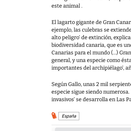
este animal .
El lagarto gigante de Gran Canaria
ejemplo, las culebras se extiend
alto peligro’ de extinción, expli
biodiversidad canaria, que es un
Canarias para el mundo (...) Gran
general, y una especie como ésta
importantes del archipiélago’, a
Según Gallo, unas 2 mil serpient
especie sigue siendo numerosa. E
invasivos’ se desarrolla en Las P
España