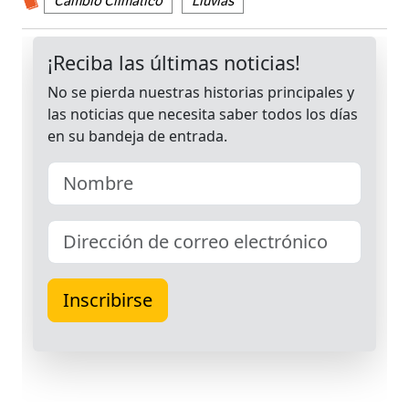
Cambio Climático
Lluvias