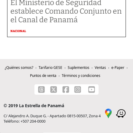
El Ministerio de Seguridad
establece Comando Conjunto en
el Canal de Panamá
NACIONAL
¿Quiénes somos?
Tarifario GESE
Suplementos
Ventas
e-Paper
Puntos de venta
Términos y condiciones
© 2019 La Estrella de Panamá
C/ Alejandro A. Duque G. - Apartado 0815-00507, Zona 4
Teléfono: +507 204-0000