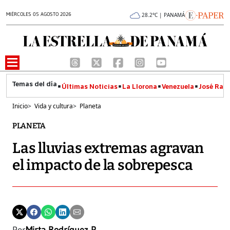
MIÉRCOLES 05 AGOSTO 2026
28.2°C | PANAMÁ
Últimas Noticias
La Llorona
Venezuela
José Raúl
Inicio
>
Vida y cultura
>
Planeta
PLANETA
Las lluvias extremas agravan
el impacto de la sobrepesca