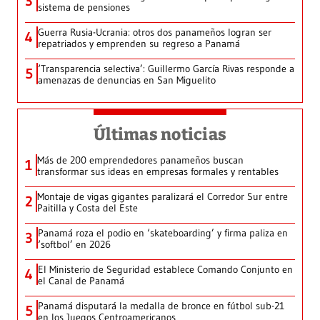
3
sistema de pensiones
Guerra Rusia-Ucrania: otros dos panameños logran ser
4
repatriados y emprenden su regreso a Panamá
‘Transparencia selectiva’: Guillermo García Rivas responde a
5
amenazas de denuncias en San Miguelito
Últimas noticias
Más de 200 emprendedores panameños buscan
1
transformar sus ideas en empresas formales y rentables
Montaje de vigas gigantes paralizará el Corredor Sur entre
2
Paitilla y Costa del Este
Panamá roza el podio en ‘skateboarding’ y firma paliza en
3
‘softbol’ en 2026
El Ministerio de Seguridad establece Comando Conjunto en
4
el Canal de Panamá
Panamá disputará la medalla de bronce en fútbol sub-21
5
en los Juegos Centroamericanos