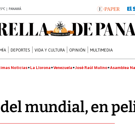
.5°C | PANAMÁ
MÍA
DEPORTES
VIDA Y CULTURA
OPINIÓN
MULTIMEDIA
timas Noticias
La Llorona
Venezuela
José Raúl Mulino
Asamblea Na
del mundial, en pel