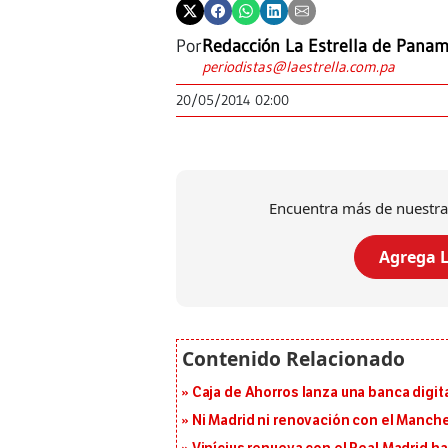
Por
Redacción La Estrella de Pana
periodistas@laestrella.com.pa
20/05/2014 02:00
Encuentra más de nuestra
Agrega L
Caja de Ahorros lanza una banca digita
Ni Madrid ni renovación con el Manches