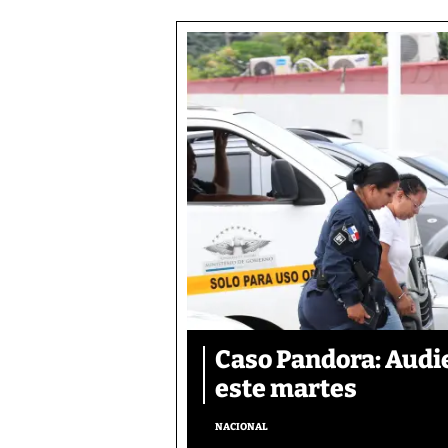
Caso Pandora: Audie
este martes
NACIONAL