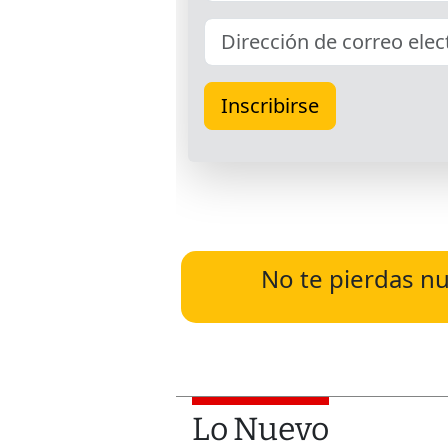
No te pierdas nu
Lo Nuevo