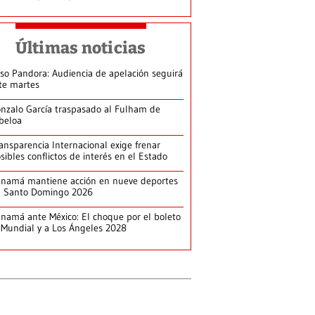
Últimas noticias
so Pandora: Audiencia de apelación seguirá
te martes
nzalo García traspasado al Fulham de
beloa
ansparencia Internacional exige frenar
sibles conflictos de interés en el Estado
namá mantiene acción en nueve deportes
n Santo Domingo 2026
namá ante México: El choque por el boleto
 Mundial y a Los Ángeles 2028