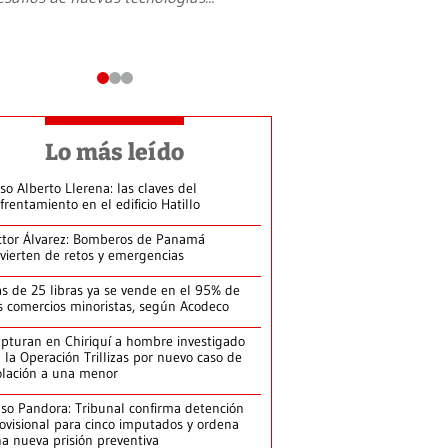
Lo más leído
so Alberto Llerena: las claves del
frentamiento en el edificio Hatillo
ctor Álvarez: Bomberos de Panamá
vierten de retos y emergencias
s de 25 libras ya se vende en el 95% de
s comercios minoristas, según Acodeco
pturan en Chiriquí a hombre investigado
 la Operación Trillizas por nuevo caso de
olación a una menor
so Pandora: Tribunal confirma detención
ovisional para cinco imputados y ordena
a nueva prisión preventiva