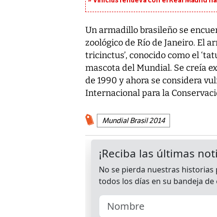
Vinícius renueva con el Real Madrid h
Un armadillo brasileño se encuen
zoológico de Río de Janeiro. El a
tricinctus’, conocido como el ‘tatu
mascota del Mundial. Se creía ex
de 1990 y ahora se considera vul
Internacional para la Conservaci
Mundial Brasil 2014