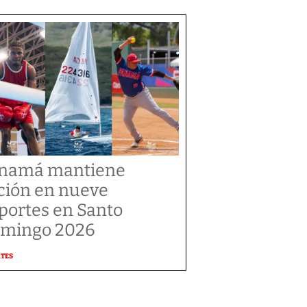
namá mantiene
ción en nueve
portes en Santo
mingo 2026
RTES