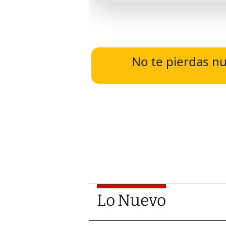
No te pierdas nu
Lo Nuevo