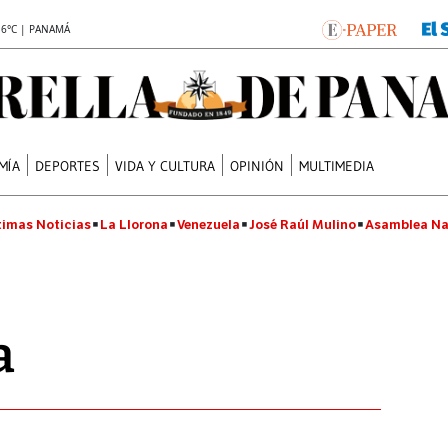
.6°C | PANAMÁ
MÍA
DEPORTES
VIDA Y CULTURA
OPINIÓN
MULTIMEDIA
timas Noticias
La Llorona
Venezuela
José Raúl Mulino
Asamblea Na
a