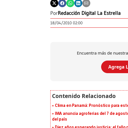
Por
Redacción Digital La Estrella
18/04/2010 02:00
Encuentra más de nuestra
Agrega L
Clima en Panamá: Pronóstico para est
IMA anuncia agroferias del 7 de agost
del país
Diez años esperando justicia: el fallo