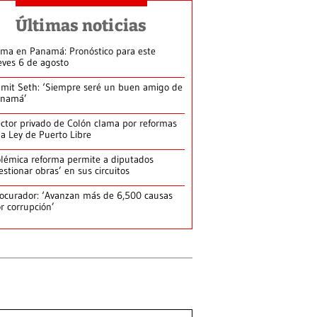
Últimas noticias
ima en Panamá: Pronóstico para este
eves 6 de agosto
mit Seth: ‘Siempre seré un buen amigo de
anamá’
ctor privado de Colón clama por reformas
la Ley de Puerto Libre
lémica reforma permite a diputados
estionar obras’ en sus circuitos
ocurador: ‘Avanzan más de 6,500 causas
r corrupción’