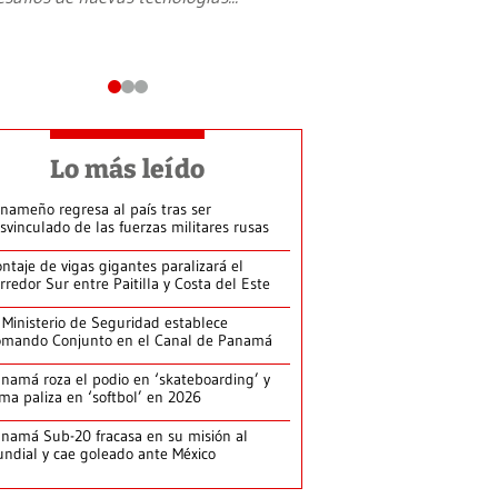
Lo más leído
nameño regresa al país tras ser
svinculado de las fuerzas militares rusas
ntaje de vigas gigantes paralizará el
rredor Sur entre Paitilla y Costa del Este
 Ministerio de Seguridad establece
mando Conjunto en el Canal de Panamá
namá roza el podio en ‘skateboarding’ y
rma paliza en ‘softbol’ en 2026
namá Sub-20 fracasa en su misión al
ndial y cae goleado ante México