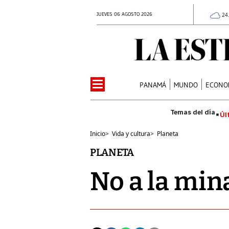
JUEVES 06 AGOSTO 2026
24
PANAMÁ
MUNDO
ECONO
Úl
Inicio
>
Vida y cultura
>
Planeta
PLANETA
No a la min