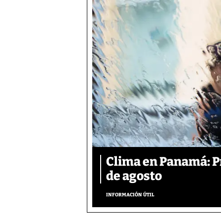
Clima en Panamá: Pr
de agosto
INFORMACIÓN ÚTIL