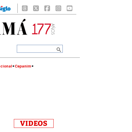
cional
Cepanim
VIDEOS