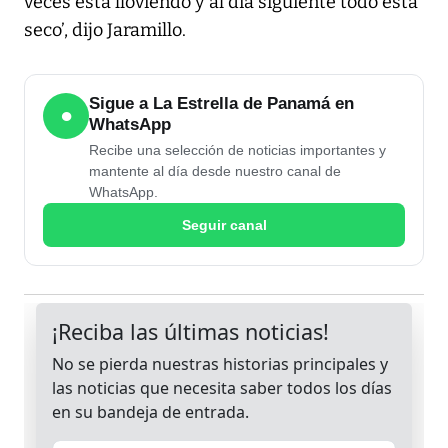
veces está lloviendo y al día siguiente todo está
seco’, dijo Jaramillo.
Sigue a La Estrella de Panamá en
●
WhatsApp
Recibe una selección de noticias importantes y
mantente al día desde nuestro canal de
WhatsApp.
Seguir canal