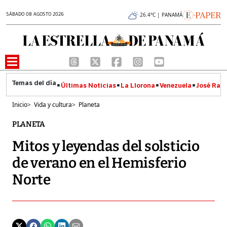
SÁBADO 08 AGOSTO 2026
26.4°C | PANAMÁ
Últimas Noticias
La Llorona
Venezuela
José Raúl
Inicio
>
Vida y cultura
>
Planeta
PLANETA
Mitos y leyendas del solsticio
de verano en el Hemisferio
Norte