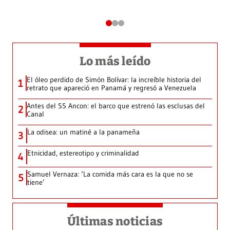
Lo más leído
El óleo perdido de Simón Bolívar: la increíble historia del
1
retrato que apareció en Panamá y regresó a Venezuela
Antes del SS Ancon: el barco que estrenó las esclusas del
2
Canal
La odisea: un matiné a la panameña
3
Etnicidad, estereotipo y criminalidad
4
Samuel Vernaza: ‘La comida más cara es la que no se
5
tiene’
Últimas noticias