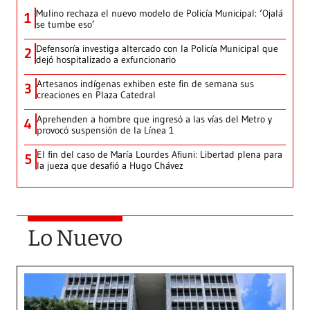
Mulino rechaza el nuevo modelo de Policía Municipal: ‘Ojalá
1
se tumbe eso’
Defensoría investiga altercado con la Policía Municipal que
2
dejó hospitalizado a exfuncionario
Artesanos indígenas exhiben este fin de semana sus
3
creaciones en Plaza Catedral
Aprehenden a hombre que ingresó a las vías del Metro y
4
provocó suspensión de la Línea 1
El fin del caso de María Lourdes Afiuni: Libertad plena para
5
la jueza que desafió a Hugo Chávez
Lo Nuevo