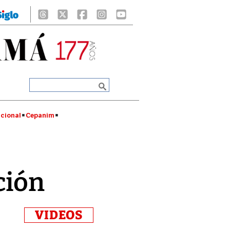
cional
Cepanim
ción
VIDEOS