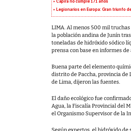
Capira no cumple 171 años
Legionarios en Europa: Gran triunfo de
LIMA. Al menos 500 mil truchas
la población andina de Junín tr
toneladas de hidróxido sódico lí
prensa con base en informes de 
Buena parte del elemento químico
distrito de Paccha, provincia de 
de Lima, dijeron las fuentes.
El daño ecológico fue confirmado
Agua, la Fiscalía Provincial del
el Organismo Supervisor de la I
Según expertos, el hidróxido de s