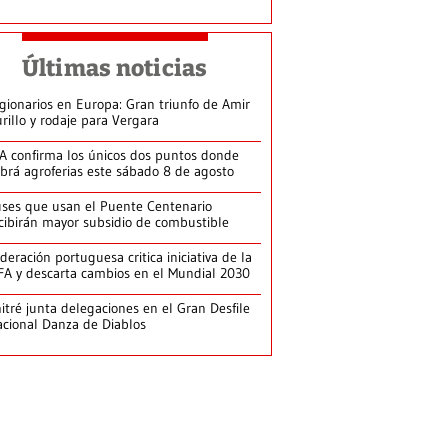
Últimas noticias
gionarios en Europa: Gran triunfo de Amir
rillo y rodaje para Vergara
A confirma los únicos dos puntos donde
brá agroferias este sábado 8 de agosto
ses que usan el Puente Centenario
cibirán mayor subsidio de combustible
deración portuguesa critica iniciativa de la
FA y descarta cambios en el Mundial 2030
itré junta delegaciones en el Gran Desfile
cional Danza de Diablos