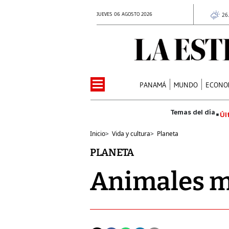
JUEVES 06 AGOSTO 2026
26
PANAMÁ
MUNDO
ECONO
Úl
Inicio
>
Vida y cultura
>
Planeta
PLANETA
Animales m