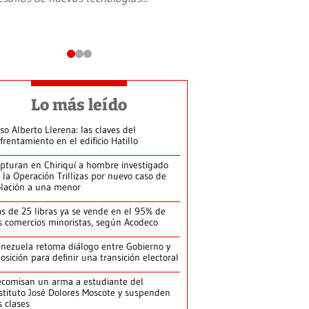
Lo más leído
so Alberto Llerena: las claves del
frentamiento en el edificio Hatillo
pturan en Chiriquí a hombre investigado
 la Operación Trillizas por nuevo caso de
olación a una menor
s de 25 libras ya se vende en el 95% de
s comercios minoristas, según Acodeco
nezuela retoma diálogo entre Gobierno y
osición para definir una transición electoral
comisan un arma a estudiante del
stituto José Dolores Moscote y suspenden
s clases