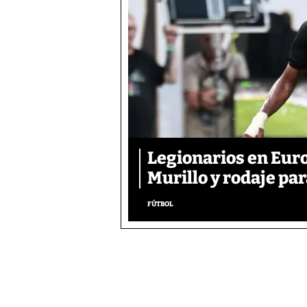
Legionarios en Euro
Murillo y rodaje pa
FÚTBOL