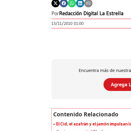
Por
Redacción Digital La Estrella
13/11/2010 01:00
Encuentra más de nuestra
Agrega L
El Cid, el azafrán y el jamón impulsan