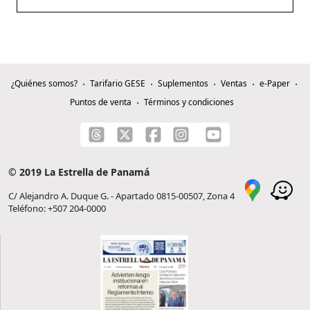
¿Quiénes somos?
Tarifario GESE
Suplementos
Ventas
e-Paper
Puntos de venta
Términos y condiciones
© 2019 La Estrella de Panamá
C/ Alejandro A. Duque G. - Apartado 0815-00507, Zona 4
Teléfono: +507 204-0000