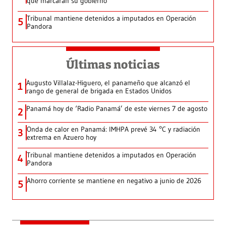
que marcarán su gobierno
Tribunal mantiene detenidos a imputados en Operación
5
Pandora
Últimas noticias
Augusto Villalaz-Higuero, el panameño que alcanzó el
1
rango de general de brigada en Estados Unidos
Panamá hoy de ‘Radio Panamá’ de este viernes 7 de agosto
2
Onda de calor en Panamá: IMHPA prevé 34 °C y radiación
3
extrema en Azuero hoy
Tribunal mantiene detenidos a imputados en Operación
4
Pandora
Ahorro corriente se mantiene en negativo a junio de 2026
5