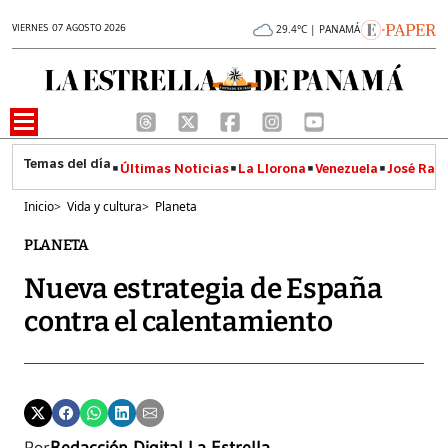
VIERNES 07 AGOSTO 2026
29.4°C | PANAMÁ
Últimas Noticias
La Llorona
Venezuela
José Raúl
Inicio
>
Vida y cultura
>
Planeta
PLANETA
Nueva estrategia de España
contra el calentamiento