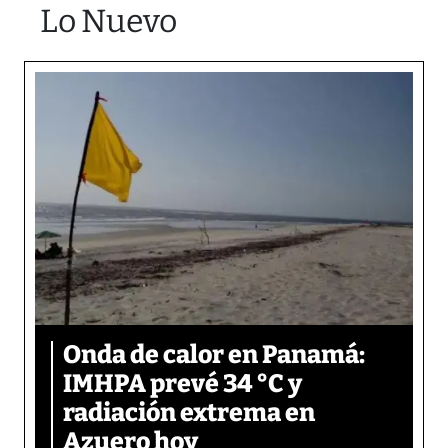
Lo Nuevo
Onda de calor en Panamá:
IMHPA prevé 34 °C y
radiación extrema en
Azuero hoy