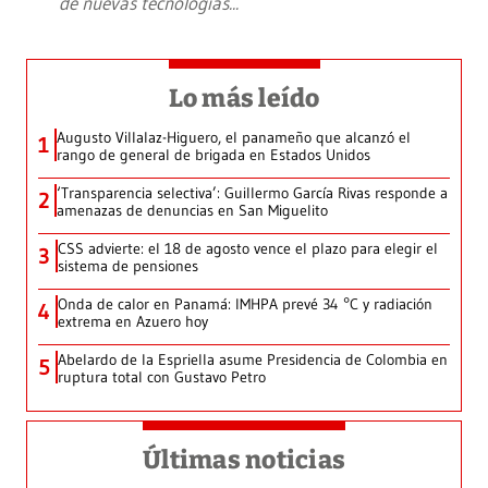
de nuevas tecnologías
...
Lo más leído
Augusto Villalaz-Higuero, el panameño que alcanzó el
1
rango de general de brigada en Estados Unidos
‘Transparencia selectiva’: Guillermo García Rivas responde a
2
amenazas de denuncias en San Miguelito
CSS advierte: el 18 de agosto vence el plazo para elegir el
3
sistema de pensiones
Onda de calor en Panamá: IMHPA prevé 34 °C y radiación
4
extrema en Azuero hoy
Abelardo de la Espriella asume Presidencia de Colombia en
5
ruptura total con Gustavo Petro
Últimas noticias