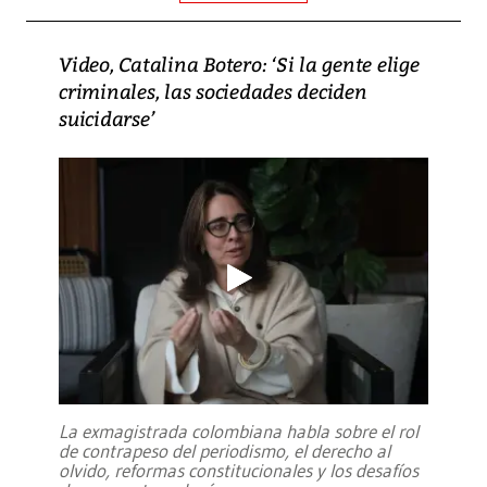
Video, Catalina Botero: ‘Si la gente elige
criminales, las sociedades deciden
suicidarse’
La exmagistrada colombiana habla sobre el rol
de contrapeso del periodismo, el derecho al
olvido, reformas constitucionales y los desafíos