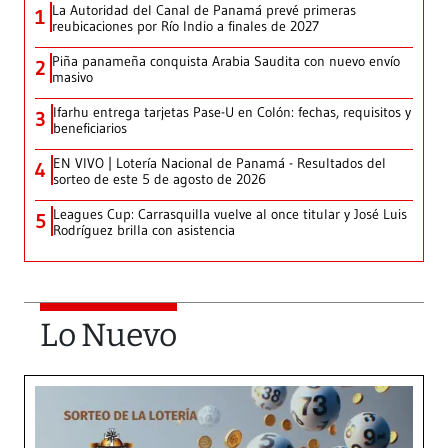
La Autoridad del Canal de Panamá prevé primeras
1
reubicaciones por Río Indio a finales de 2027
Piña panameña conquista Arabia Saudita con nuevo envío
2
masivo
Ifarhu entrega tarjetas Pase-U en Colón: fechas, requisitos y
3
beneficiarios
EN VIVO | Lotería Nacional de Panamá - Resultados del
4
sorteo de este 5 de agosto de 2026
Leagues Cup: Carrasquilla vuelve al once titular y José Luis
5
Rodríguez brilla con asistencia
Lo Nuevo