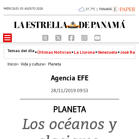
MIÉRCOLES 05 AGOSTO 2026
31.7°C | PANAMÁ
Últimas Noticias
La Llorona
Venezuela
José Raúl
Inicio
>
Vida y cultura
>
Planeta
Agencia EFE
28/11/2019 09:53
PLANETA
Los océanos y