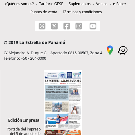
¿Quiénes somos?
Tarifario GESE
Suplementos
Ventas
e-Paper
Puntos de venta
Términos y condiciones
© 2019 La Estrella de Panamá
C/ Alejandro A. Duque G. - Apartado 0815-00507, Zona 4
Teléfono: +507 204-0000
Edición Impresa
Portada del impreso
del 5 de agosto de