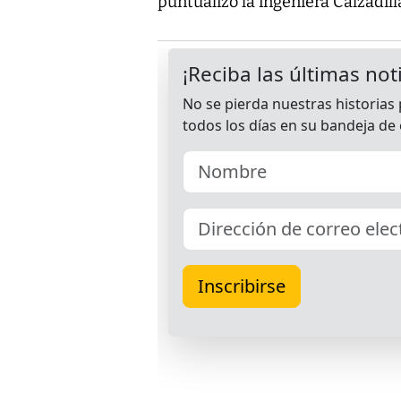
puntualizó la ingeniera Calzadill