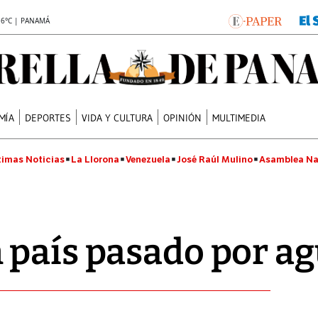
.6°C | PANAMÁ
MÍA
DEPORTES
VIDA Y CULTURA
OPINIÓN
MULTIMEDIA
timas Noticias
La Llorona
Venezuela
José Raúl Mulino
Asamblea Na
 país pasado por a