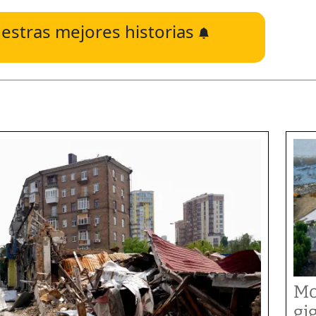
estras mejores historias
Mo
gi