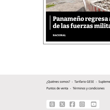
Panameño regresa al
de las fuerzas mili
NACIONAL
¿Quiénes somos?
Tarifario GESE
Supleme
Puntos de venta
Términos y condiciones