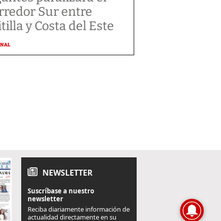
rredor Sur entre
tilla y Costa del Este
ONAL
NEWSLETTER
Suscríbase a nuestro
newsletter
Reciba diariamente información de
actualidad directamente en su