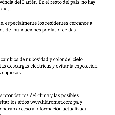
incia del Darién. En el resto del país, no hay
ones.
nte, especialmente los residentes cercanos a
bles de inundaciones por las crecidas
s cambios de nubosidad y color del cielo,
as descargas eléctricas y evitar la exposición
s copiosas.
 pronósticos del clima y las posibles
itar los sitios www.hidromet.com.pa y
endrán acceso a información actualizada,