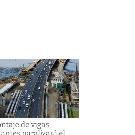
ntaje de vigas
gantes paralizará el