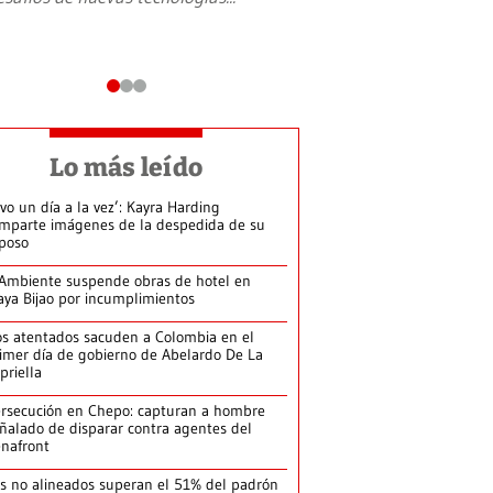
Lo más leído
ivo un día a la vez’: Kayra Harding
mparte imágenes de la despedida de su
poso
Ambiente suspende obras de hotel en
aya Bijao por incumplimientos
s atentados sacuden a Colombia en el
imer día de gobierno de Abelardo De La
priella
rsecución en Chepo: capturan a hombre
ñalado de disparar contra agentes del
nafront
s no alineados superan el 51% del padrón