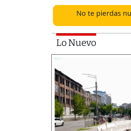
No te pierdas nu
Lo Nuevo