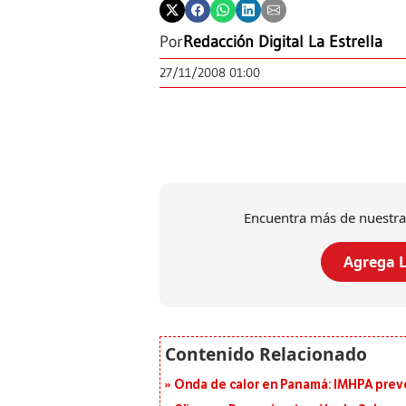
Por
Redacción Digital La Estrella
27/11/2008 01:00
Encuentra más de nuestra
Agrega L
Onda de calor en Panamá: IMHPA prevé