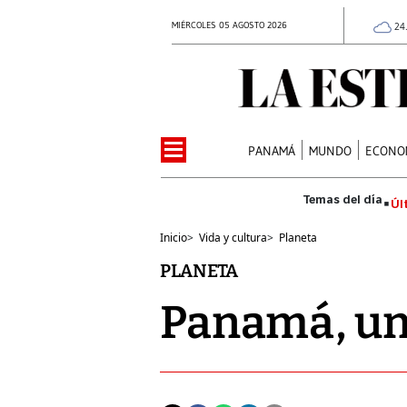
MIÉRCOLES 05 AGOSTO 2026
24
PANAMÁ
MUNDO
ECONO
Úl
Inicio
>
Vida y cultura
>
Planeta
PLANETA
Panamá, un