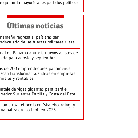
le quitan la mayoría a los partidos políticos
Últimas noticias
nameño regresa al país tras ser
svinculado de las fuerzas militares rusas
nal de Panamá anuncia nuevos ajustes de
lado para agosto y septiembre
ás de 200 emprendedores panameños
scan transformar sus ideas en empresas
rmales y rentables
ntaje de vigas gigantes paralizará el
rredor Sur entre Paitilla y Costa del Este
namá roza el podio en ‘skateboarding’ y
rma paliza en ‘softbol’ en 2026