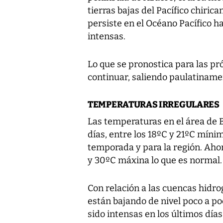
tierras bajas del Pacífico chirica
persiste en el Océano Pacífico h
intensas.
Lo que se pronostica para las pr
continuar, saliendo paulatinamen
TEMPERATURAS IRREGULARES
Las temperaturas en el área de 
días, entre los 18ºC y 21ºC míni
temporada y para la región. Ah
y 30ºC máxina lo que es normal.
Con relación a las cuencas hidrog
están bajando de nivel poco a poc
sido intensas en los últimos días