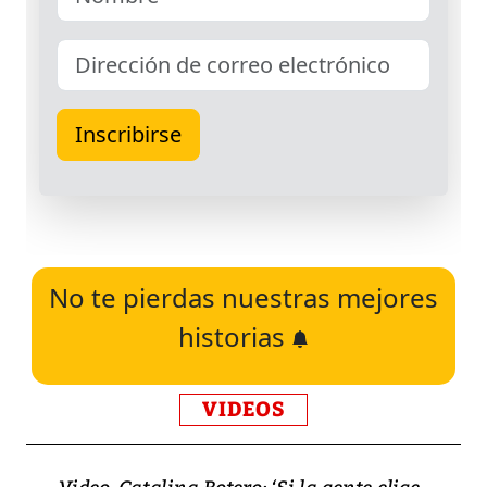
No te pierdas nuestras mejores
historias
VIDEOS
Video, Catalina Botero: ‘Si la gente elige