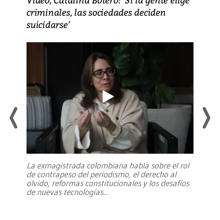
criminales, las sociedades deciden
suicidarse’
La exmagistrada colombiana habla sobre el rol
de contrapeso del periodismo, el derecho al
olvido, reformas constitucionales y los desafíos
de nuevas tecnologías
...