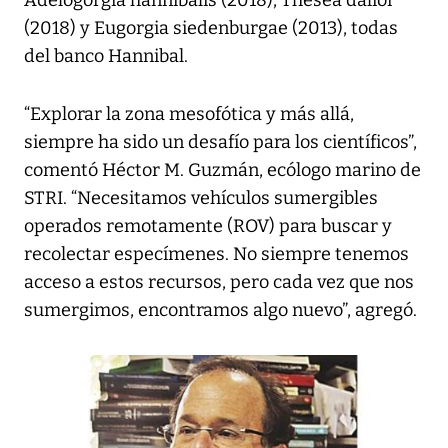
Adelogorgia hannibalis (2018), Thesea dalioi
(2018) y Eugorgia siedenburgae (2013), todas
del banco Hannibal.
“Explorar la zona mesofótica y más allá,
siempre ha sido un desafío para los científicos”,
comentó Héctor M. Guzmán, ecólogo marino de
STRI. “Necesitamos vehículos sumergibles
operados remotamente (ROV) para buscar y
recolectar especímenes. No siempre tenemos
acceso a estos recursos, pero cada vez que nos
sumergimos, encontramos algo nuevo”, agregó.