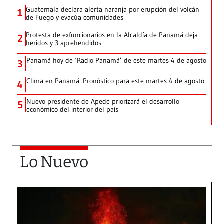
Guatemala declara alerta naranja por erupción del volcán
1
de Fuego y evacúa comunidades
Protesta de exfuncionarios en la Alcaldía de Panamá deja
2
heridos y 3 aprehendidos
Panamá hoy de ‘Radio Panamá’ de este martes 4 de agosto
3
Clima en Panamá: Pronóstico para este martes 4 de agosto
4
Nuevo presidente de Apede priorizará el desarrollo
5
económico del interior del país
Lo Nuevo