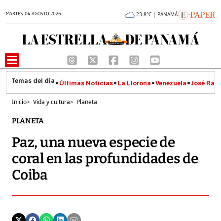
MARTES 04 AGOSTO 2026
23.8°C | PANAMÁ
Últimas Noticias
La Llorona
Venezuela
José Raúl
Inicio
>
Vida y cultura
>
Planeta
PLANETA
Paz, una nueva especie de
coral en las profundidades de
Coiba