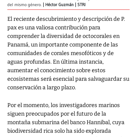
del mismo género.
Héctor Guzmán | STRI
El reciente descubrimiento y descripción de P.
pax es una valiosa contribución para
comprender la diversidad de octocorales en
Panamá, un importante componente de las
comunidades de corales mesofóticos y de
aguas profundas. En última instancia,
aumentar el conocimiento sobre estos
ecosistemas será esencial para salvaguardar su
conservación a largo plazo.
Por el momento, los investigadores marinos
siguen preocupados por el futuro de la
montaña submarina del banco Hannibal, cuya
biodiversidad rica solo ha sido explorada