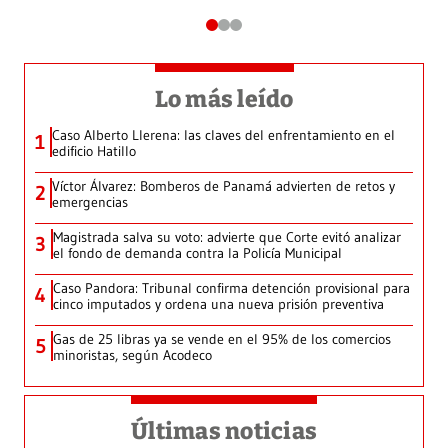
Lo más leído
Caso Alberto Llerena: las claves del enfrentamiento en el
1
edificio Hatillo
Víctor Álvarez: Bomberos de Panamá advierten de retos y
2
emergencias
Magistrada salva su voto: advierte que Corte evitó analizar
3
el fondo de demanda contra la Policía Municipal
Caso Pandora: Tribunal confirma detención provisional para
4
cinco imputados y ordena una nueva prisión preventiva
Gas de 25 libras ya se vende en el 95% de los comercios
5
minoristas, según Acodeco
Últimas noticias