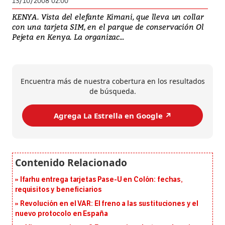
13/10/2008 02:00
KENYA. Vista del elefante Kimani, que lleva un collar
con una tarjeta SIM, en el parque de conservación Ol
Pejeta en Kenya. La organizac...
Encuentra más de nuestra cobertura en los resultados
de búsqueda.
Agrega La Estrella en Google ↗️
Ifarhu entrega tarjetas Pase-U en Colón: fechas,
requisitos y beneficiarios
Revolución en el VAR: El freno a las sustituciones y el
nuevo protocolo en España