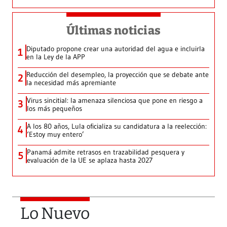
Últimas noticias
Diputado propone crear una autoridad del agua e incluirla
1
en la Ley de la APP
Reducción del desempleo, la proyección que se debate ante
2
la necesidad más apremiante
Virus sincitial: la amenaza silenciosa que pone en riesgo a
3
los más pequeños
A los 80 años, Lula oficializa su candidatura a la reelección:
4
‘Estoy muy entero’
Panamá admite retrasos en trazabilidad pesquera y
5
evaluación de la UE se aplaza hasta 2027
Lo Nuevo