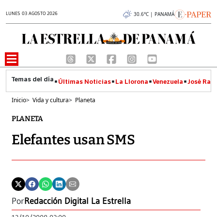
LUNES 03 AGOSTO 2026
30.6°C | PANAMÁ
Últimas Noticias
La Llorona
Venezuela
José Raúl
Inicio
>
Vida y cultura
>
Planeta
PLANETA
Elefantes usan SMS
Por
Redacción Digital La Estrella