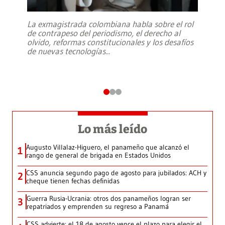
La exmagistrada colombiana habla sobre el rol
de contrapeso del periodismo, el derecho al
olvido, reformas constitucionales y los desafíos
de nuevas tecnologías
...
Lo más leído
Augusto Villalaz-Higuero, el panameño que alcanzó el
1
rango de general de brigada en Estados Unidos
CSS anuncia segundo pago de agosto para jubilados: ACH y
2
cheque tienen fechas definidas
Guerra Rusia-Ucrania: otros dos panameños logran ser
3
repatriados y emprenden su regreso a Panamá
CSS advierte: el 18 de agosto vence el plazo para elegir el