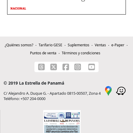
NACIONAL
¿Quiénes somos?
Tarifario GESE
Suplementos
Ventas
e-Paper
Puntos de venta
Términos y condiciones
© 2019 La Estrella de Panamá
C/ Alejandro A. Duque G. - Apartado 0815-00507, Zona 4
Teléfono: +507 204-0000