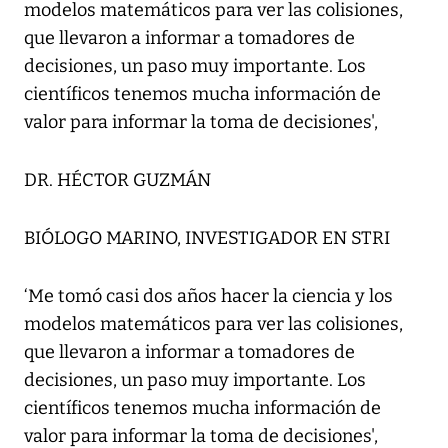
modelos matemáticos para ver las colisiones,
que llevaron a informar a tomadores de
decisiones, un paso muy importante. Los
científicos tenemos mucha información de
valor para informar la toma de decisiones',
DR. HÉCTOR GUZMÁN
BIÓLOGO MARINO, INVESTIGADOR EN STRI
‘Me tomó casi dos años hacer la ciencia y los
modelos matemáticos para ver las colisiones,
que llevaron a informar a tomadores de
decisiones, un paso muy importante. Los
científicos tenemos mucha información de
valor para informar la toma de decisiones',