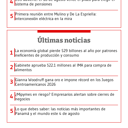
4
sistema de pensiones
Primera reunión entre Mulino y De La Espriella:
5
interconexión eléctrica en la mira
Últimas noticias
La economía global pierde $29 billones al año por patrones
1
ineficientes de producción y consumo
Gabinete aprueba $22.1 millones al IMA para compra de
2
alimentos
Gianna Woodruff gana oro e impone récord en los Juegos
3
Centroamericanos 2026
¿Mipymes en riesgo? Empresarios alertan sobre cierres de
4
negocios
Lo que debes saber: las noticias más importantes de
5
Panamá y el mundo este 4 de agosto