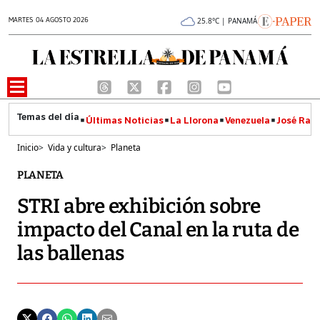
MARTES 04 AGOSTO 2026
25.8°C | PANAMÁ
Últimas Noticias
La Llorona
Venezuela
José Raúl
Inicio
>
Vida y cultura
>
Planeta
PLANETA
STRI abre exhibición sobre
impacto del Canal en la ruta de
las ballenas