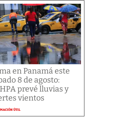
ima en Panamá este
bado 8 de agosto:
HPA prevé lluvias y
ertes vientos
MACIÓN ÚTIL