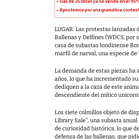
Gas de 25 libras ya se vende en el 9
Apostemos por una gramática context
LUGAR. Las protestas lanzadas d
Ballenas y Delfines (WDCS, por s
casa de subastas londinense Bon
marfil de narval, una especie d
La demanda de estas piezas ha 
años, lo que ha incrementado su
dediquen a la caza de este anim
descendiente del mítico unicorni
Los siete colmillos objeto de di
Library Sale", una subasta anual
de curiosidad histórica, lo que d
defensa de las ballenas, que pid