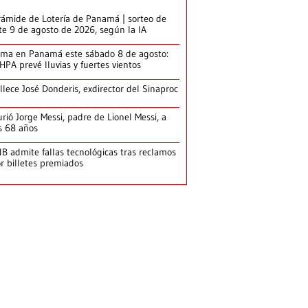
rámide de Lotería de Panamá | sorteo de
te 9 de agosto de 2026, según la IA
ima en Panamá este sábado 8 de agosto:
HPA prevé lluvias y fuertes vientos
llece José Donderis, exdirector del Sinaproc
rió Jorge Messi, padre de Lionel Messi, a
s 68 años
B admite fallas tecnológicas tras reclamos
r billetes premiados