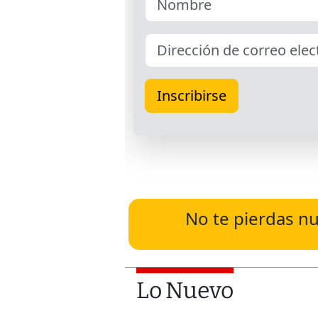
No te pierdas nu
Lo Nuevo