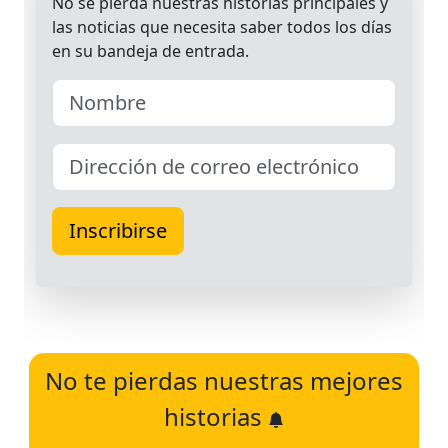
No te pierdas nuestras mejores
historias