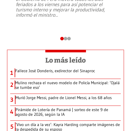
feriados a los viernes para así potenciar el
turismo interno y mejorar la productividad,
informó el ministro
...
Lo más leído
Fallece José Donderis, exdirector del Sinaproc
1
Mulino rechaza el nuevo modelo de Policía Municipal: ‘Ojalá
2
se tumbe eso’
Murió Jorge Messi, padre de Lionel Messi, a los 68 años
3
Pirámide de Lotería de Panamá | sorteo de este 9 de
4
agosto de 2026, según la IA
‘Vivo un día a la vez’: Kayra Harding comparte imágenes de
5
la despedida de su esposo