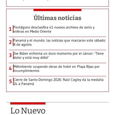
Últimas noticias
Pentágono desclasifica 41 nuevos archivos de ovnis y
1
esferas en Medio Oriente
Panamá y el mundo: las noticias que marcaron este sábado
2
8 de agosto
Joe Biden enfrenta un duro momento por el cáncer: ‘Tiene
3
dolor y está muy débil’
MiAmbiente suspende obras de hotel en Playa Bijao por
4
incumplimientos
Cierre de Santo Domingo 2026: Raúl Cogley da la medalla
5
24 a Panamá
Lo Nuevo