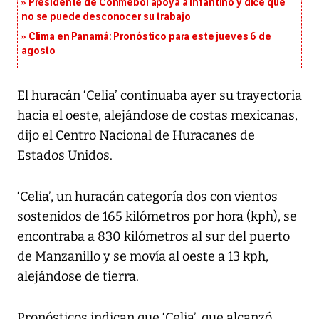
Presidente de Conmebol apoya a Infantino y dice que
no se puede desconocer su trabajo
Clima en Panamá: Pronóstico para este jueves 6 de
agosto
El huracán ‘Celia’ continuaba ayer su trayectoria
hacia el oeste, alejándose de costas mexicanas,
dijo el Centro Nacional de Huracanes de
Estados Unidos.
‘Celia’, un huracán categoría dos con vientos
sostenidos de 165 kilómetros por hora (kph), se
encontraba a 830 kilómetros al sur del puerto
de Manzanillo y se movía al oeste a 13 kph,
alejándose de tierra.
Pronósticos indican que ‘Celia’, que alcanzó