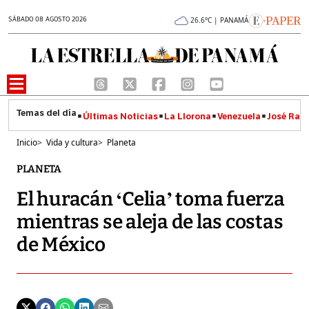
SÁBADO 08 AGOSTO 2026
26.6°C | PANAMÁ
Últimas Noticias
La Llorona
Venezuela
José Raúl
Inicio
>
Vida y cultura
>
Planeta
PLANETA
El huracán ‘Celia’ toma fuerza
mientras se aleja de las costas
de México