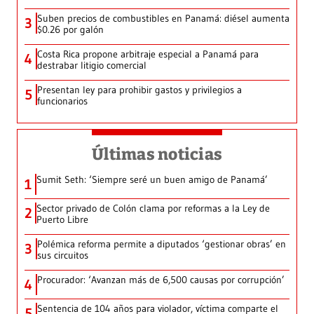
Suben precios de combustibles en Panamá: diésel aumenta
3
$0.26 por galón
Costa Rica propone arbitraje especial a Panamá para
4
destrabar litigio comercial
Presentan ley para prohibir gastos y privilegios a
5
funcionarios
Últimas noticias
Sumit Seth: ‘Siempre seré un buen amigo de Panamá’
1
Sector privado de Colón clama por reformas a la Ley de
2
Puerto Libre
Polémica reforma permite a diputados ‘gestionar obras’ en
3
sus circuitos
Procurador: ‘Avanzan más de 6,500 causas por corrupción’
4
Sentencia de 104 años para violador, víctima comparte el
5