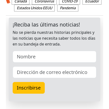
Canadá
Coronavirus
COVID-19
Ecuador
Estados Unidos EEUU
Pandemia