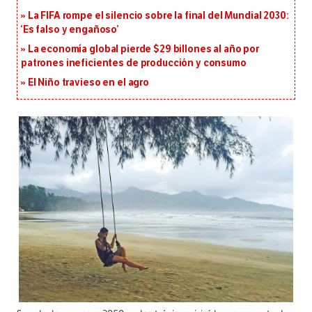
La FIFA rompe el silencio sobre la final del Mundial 2030:
‘Es falso y engañoso’
La economía global pierde $29 billones al año por
patrones ineficientes de producción y consumo
El Niño travieso en el agro