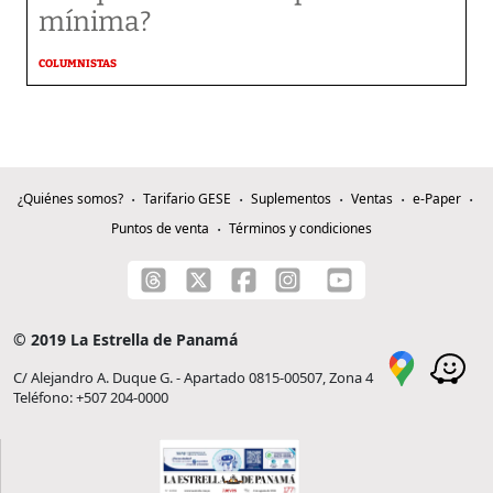
mínima?
COLUMNISTAS
¿Quiénes somos?
Tarifario GESE
Suplementos
Ventas
e-Paper
Puntos de venta
Términos y condiciones
© 2019 La Estrella de Panamá
C/ Alejandro A. Duque G. - Apartado 0815-00507, Zona 4
Teléfono: +507 204-0000