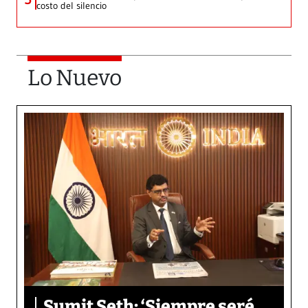
costo del silencio
Lo Nuevo
Sumit Seth: ‘Siempre seré