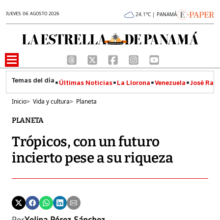
JUEVES 06 AGOSTO 2026
24.1°C | PANAMÁ
Últimas Noticias
La Llorona
Venezuela
José Raúl
Inicio
>
Vida y cultura
>
Planeta
PLANETA
Trópicos, con un futuro
incierto pese a su riqueza