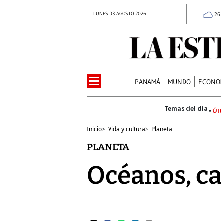
LUNES 03 AGOSTO 2026
26
PANAMÁ
MUNDO
ECONO
Úl
Inicio
>
Vida y cultura
>
Planeta
PLANETA
Océanos, c