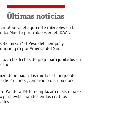
Últimas noticias
tento! Se va el agua este miércoles en la
mba Muerto por trabajos en el IDAAN
s 33 lanzan ‘El Peso del Tiempo’ y
uncian gira por América del Sur
nozca las fechas de pago para jubilados en
osto
ién debe pagar las multas al tanque de
s de 25 libras ¿comercio o distribuidor?
so Pandora: MEF reemplazará el sistema e-
x para evitar fraudes en los créditos
scales