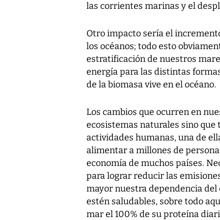
las corrientes marinas y el desp
Otro impacto sería el incremento
los océanos; todo esto obviament
estratificación de nuestros mare
energía para las distintas forma
de la biomasa vive en el océano.
Los cambios que ocurren en nues
ecosistemas naturales sino que 
actividades humanas, una de ella
alimentar a millones de persona
economía de muchos países. Nec
para lograr reducir las emisione
mayor nuestra dependencia del 
estén saludables, sobre todo aq
mar el 100% de su proteína diaria