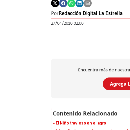
Por
Redacción Digital La Estrella
27/04/2010 02:00
Encuentra más de nuestra
Agrega L
El Niño travieso en el agro