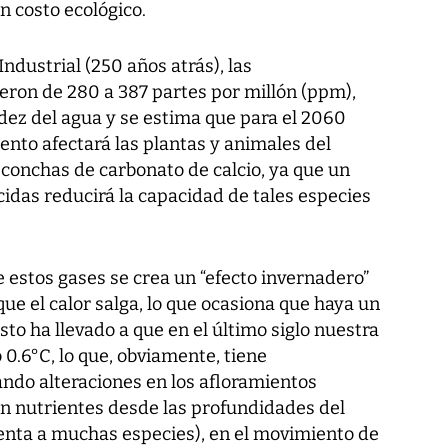
n costo ecológico.
ndustrial (250 años atrás), las
ron de 280 a 387 partes por millón (ppm),
ez del agua y se estima que para el 2060
nto afectará las plantas y animales del
conchas de carbonato de calcio, ya que un
idas reducirá la capacidad de tales especies
 estos gases se crea un “efecto invernadero”
que el calor salga, lo que ocasiona que haya un
to ha llevado a que en el último siglo nuestra
.6°C, lo que, obviamente, tiene
ndo alteraciones en los afloramientos
an nutrientes desde las profundidades del
menta a muchas especies), en el movimiento de