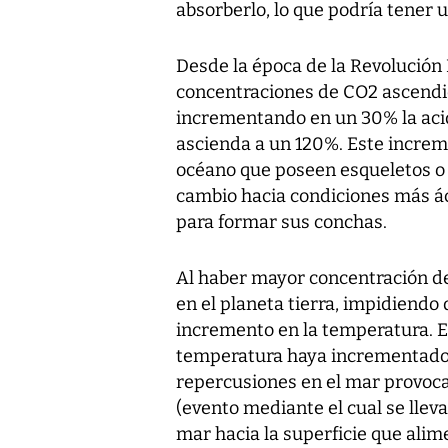
absorberlo, lo que podría tener u
Desde la época de la Revolución I
concentraciones de CO2 ascendie
incrementando en un 30% la acid
ascienda a un 120%. Este increme
océano que poseen esqueletos o 
cambio hacia condiciones más ác
para formar sus conchas.
Al haber mayor concentración de
en el planeta tierra, impidiendo 
incremento en la temperatura. Es
temperatura haya incrementado 0
repercusiones en el mar provoca
(evento mediante el cual se llev
mar hacia la superficie que ali