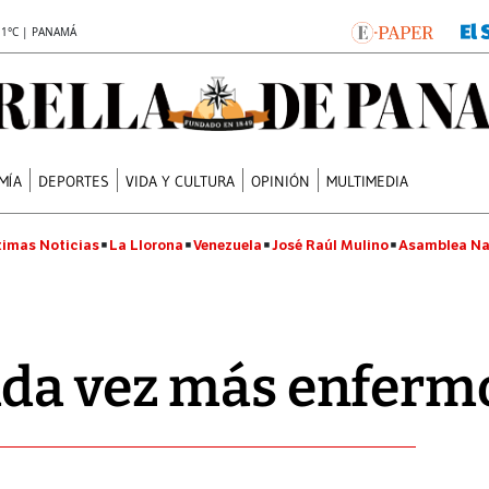
.1°C | PANAMÁ
MÍA
DEPORTES
VIDA Y CULTURA
OPINIÓN
MULTIMEDIA
timas Noticias
La Llorona
Venezuela
José Raúl Mulino
Asamblea Na
ada vez más enferm