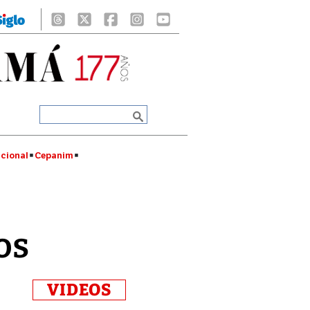
cional
Cepanim
os
VIDEOS