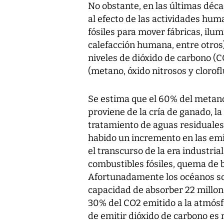
No obstante, en las últimas déc
al efecto de las actividades hum
fósiles para mover fábricas, ilum
calefacción humana, entre otros
niveles de dióxido de carbono (C
(metano, óxido nitrosos y clorof
Se estima que el 60% del metano
proviene de la cría de ganado, la
tratamiento de aguas residuales
habido un incremento en las emis
el transcurso de la era industrial
combustibles fósiles, quema de 
Afortunadamente los océanos son
capacidad de absorber 22 millone
30% del CO2 emitido a la atmósf
de emitir dióxido de carbono es