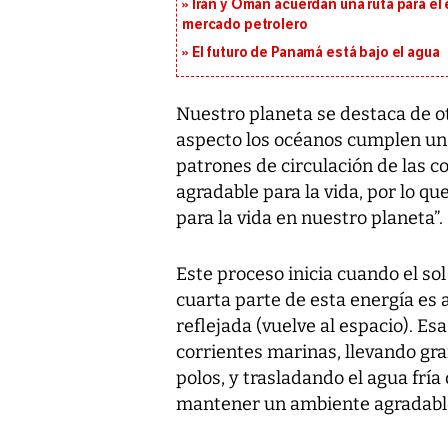
Irán y Omán acuerdan una ruta para el
mercado petrolero
El futuro de Panamá está bajo el agua
Nuestro planeta se destaca de ot
aspecto los océanos cumplen un 
patrones de circulación de las 
agradable para la vida, por lo qu
para la vida en nuestro planeta”.
Este proceso inicia cuando el sol 
cuarta parte de esta energía es a
reflejada (vuelve al espacio). Es
corrientes marinas, llevando gra
polos, y trasladando el agua fría 
mantener un ambiente agradable 