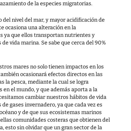
lazamiento de la especies migratorias.
 del nivel del mar, y mayor acidificación de
e ocasiona una alteración en la
s ya que ellos transportan nutrientes y
s de vida marina. Se sabe que cerca del 90%
tros mares no solo tienen impactos en los
también ocasionará efectos directos en las
s la pesca, mediante la cual se logra
s en el mundo, y que además aporta a la
esitamos cambiar nuestros hábitos de vida
s de gases invernadero, ya que cada vez es
océano y de que sus ecosistemas marinos
uellas comunidades costeras que obtienen del
, esto sin olvidar que un gran sector de la