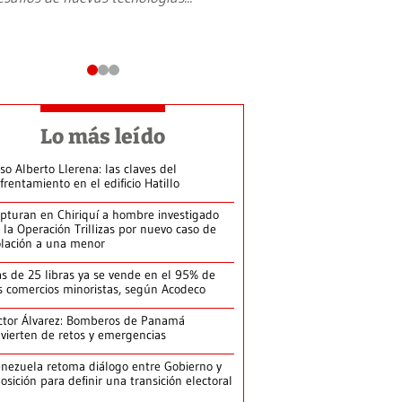
Lo más leído
so Alberto Llerena: las claves del
frentamiento en el edificio Hatillo
pturan en Chiriquí a hombre investigado
 la Operación Trillizas por nuevo caso de
olación a una menor
s de 25 libras ya se vende en el 95% de
s comercios minoristas, según Acodeco
ctor Álvarez: Bomberos de Panamá
vierten de retos y emergencias
nezuela retoma diálogo entre Gobierno y
osición para definir una transición electoral