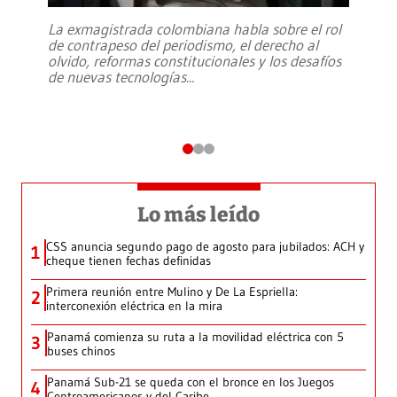
La exmagistrada colombiana habla sobre el rol
de contrapeso del periodismo, el derecho al
olvido, reformas constitucionales y los desafíos
de nuevas tecnologías
...
Lo más leído
CSS anuncia segundo pago de agosto para jubilados: ACH y
1
cheque tienen fechas definidas
Primera reunión entre Mulino y De La Espriella:
2
interconexión eléctrica en la mira
Panamá comienza su ruta a la movilidad eléctrica con 5
3
buses chinos
Panamá Sub-21 se queda con el bronce en los Juegos
4
Centroamericanos y del Caribe