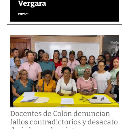
Vergara
FÚTBOL
Docentes de Colón denuncian
fallos contradictorios y desacato