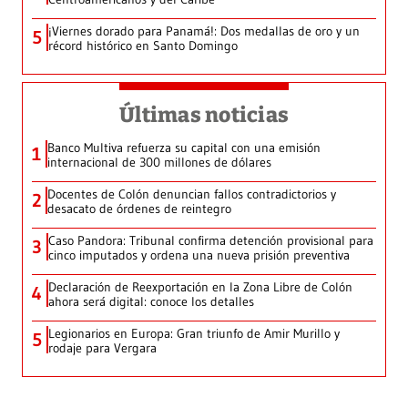
¡Viernes dorado para Panamá!: Dos medallas de oro y un
5
récord histórico en Santo Domingo
Últimas noticias
Banco Multiva refuerza su capital con una emisión
1
internacional de 300 millones de dólares
Docentes de Colón denuncian fallos contradictorios y
2
desacato de órdenes de reintegro
Caso Pandora: Tribunal confirma detención provisional para
3
cinco imputados y ordena una nueva prisión preventiva
Declaración de Reexportación en la Zona Libre de Colón
4
ahora será digital: conoce los detalles
Legionarios en Europa: Gran triunfo de Amir Murillo y
5
rodaje para Vergara