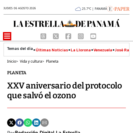
JUEVES 06 AGOSTO 2026
25.7°C | PANAMÁ
Últimas Noticias
La Llorona
Venezuela
José Raúl
Inicio
>
Vida y cultura
>
Planeta
PLANETA
XXV aniversario del protocolo
que salvó el ozono