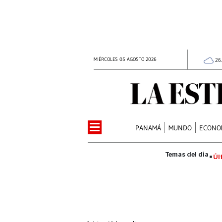
MIÉRCOLES 05 AGOSTO 2026
26
PANAMÁ
MUNDO
ECONO
Úl