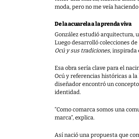
moda, pero no me veía haciendo e
De la acuarela a la prenda viva
González estudió arquitectura, un
Luego desarrolló colecciones de a
Ocú y sus tradiciones
, inspirada
Esa obra sería clave para el nac
Ocú y referencias históricas a la
diseñador encontró un concepto
identidad.
“Como comarca somos una comu
marca”, explica.
Así nació una propuesta que com