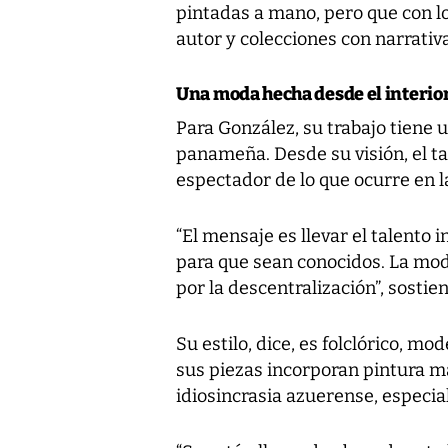
pintadas a mano, pero que con lo
autor y colecciones con narrativ
Una moda hecha desde el interio
Para González, su trabajo tiene 
panameña. Desde su visión, el tal
espectador de lo que ocurre en la
“El mensaje es llevar el talento 
para que sean conocidos. La mod
por la descentralización”, sostien
Su estilo, dice, es folclórico, 
sus piezas incorporan pintura ma
idiosincrasia azuerense, especi