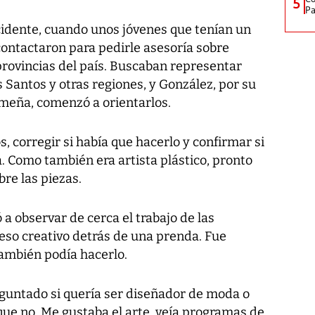
5
Pa
cidente, cuando unos jóvenes que tenían un
contactaron para pedirle asesoría sobre
provincias del país. Buscaban representar
 Santos y otras regiones, y González, por su
meña, comenzó a orientarlos.
, corregir si había que hacerlo y confirmar si
a. Como también era artista plástico, pronto
bre las piezas.
 a observar de cerca el trabajo de las
ceso creativo detrás de una prenda. Fue
ambién podía hacerlo.
eguntado si quería ser diseñador de moda o
que no. Me gustaba el arte, veía programas de