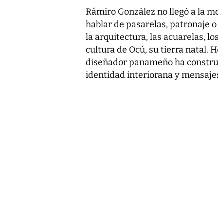
Rámiro González no llegó a la m
hablar de pasarelas, patronaje 
la arquitectura, las acuarelas, l
cultura de Ocú, su tierra natal. 
diseñador panameño ha construid
identidad interiorana y mensajes