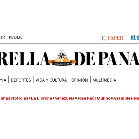
.8°C | PANAMÁ
MÍA
DEPORTES
VIDA Y CULTURA
OPINIÓN
MULTIMEDIA
timas Noticias
La Llorona
Venezuela
José Raúl Mulino
Asamblea Na