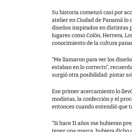
Su historia comenzó casi por ac
atelier en Ciudad de Panamá lo 
diseños inspirados en distintas 
lugares como Colón, Herrera, Los
conocimiento de la cultura pana
“Me llamaron para ver los diseños
estaban en lo correcto”, recuerd
surgió otra posibilidad: pintar so
Ese primer acercamiento lo llevó
modistas, la confección y el pro
entonces cuando entendió que t
“Si hace 11 años me hubieran pr
tener una marca, hubiera dicho 