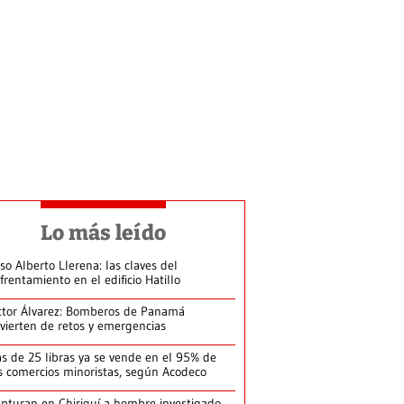
Lo más leído
so Alberto Llerena: las claves del
frentamiento en el edificio Hatillo
ctor Álvarez: Bomberos de Panamá
vierten de retos y emergencias
s de 25 libras ya se vende en el 95% de
s comercios minoristas, según Acodeco
pturan en Chiriquí a hombre investigado