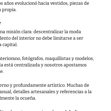
s años evolucionó hacia vestidos, piezas de
a propia.
r
una misión clara: descentralizar la moda
ento del interior no debe limitarse a ser
 capital.
interiorano, fotógrafos, maquillistas y modelos,
a está centralizada y nosotros apostamos
e.
moderno y profundamente artístico. Muchas de
nual, detalles artesanales y referencias a la
almente la ocueña.