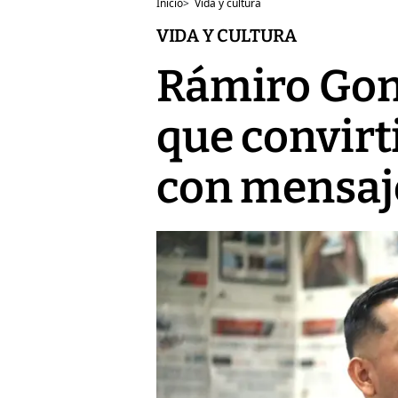
Inicio
>
Vida y cultura
VIDA Y CULTURA
Rámiro Gon
que convirt
con mensaje