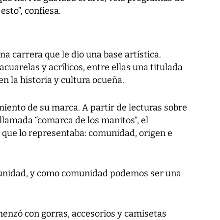
sto”, confiesa.
a carrera que le dio una base artística.
cuarelas y acrílicos, entre ellas una titulada
 en la historia y cultura ocueña.
imiento de su marca. A partir de lecturas sobre
 llamada “comarca de los manitos”, el
 que lo representaba: comunidad, origen e
nidad, y como comunidad podemos ser una
enzó con gorras, accesorios y camisetas