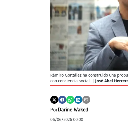
Rámiro González ha construido una propu
con conciencia social.
José Abel Herrer
Por
Darine Waked
06/06/2026 00:00