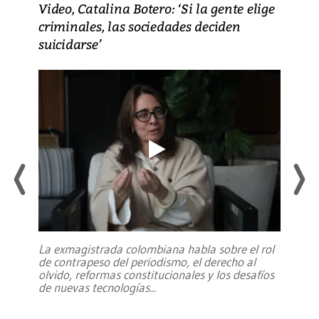
Video, Catalina Botero: ‘Si la gente elige
criminales, las sociedades deciden
suicidarse’
La exmagistrada colombiana habla sobre el rol
de contrapeso del periodismo, el derecho al
olvido, reformas constitucionales y los desafíos
de nuevas tecnologías
...