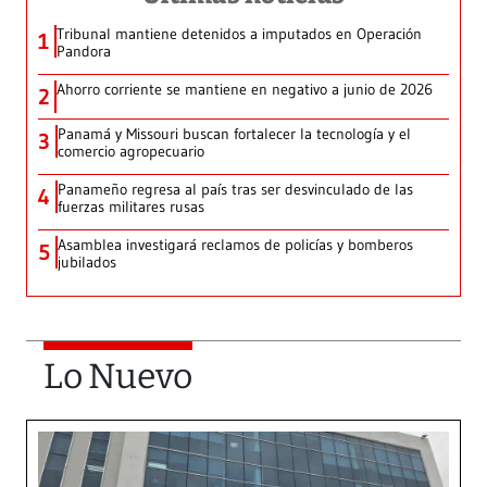
Tribunal mantiene detenidos a imputados en Operación
1
Pandora
Ahorro corriente se mantiene en negativo a junio de 2026
2
Panamá y Missouri buscan fortalecer la tecnología y el
3
comercio agropecuario
Panameño regresa al país tras ser desvinculado de las
4
fuerzas militares rusas
Asamblea investigará reclamos de policías y bomberos
5
jubilados
Lo Nuevo