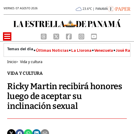
VIERNES 07 AGOSTO 2026
23.6°C | PANAMÁ
Últimas Noticias
La Llorona
Venezuela
José Raúl
Inicio
>
Vida y cultura
VIDA Y CULTURA
Ricky Martin recibirá honores
luego de aceptar su
inclinación sexual