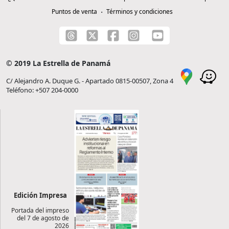
Puntos de venta
Términos y condiciones
© 2019 La Estrella de Panamá
C/ Alejandro A. Duque G. - Apartado 0815-00507, Zona 4
Teléfono: +507 204-0000
Edición Impresa
Portada del impreso
del 7 de agosto de
2026