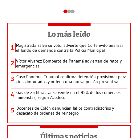
Lo más leído
Magistrada salva su voto: advierte que Corte evitó analizar
1
el fondo de demanda contra la Policía Municipal
Víctor Álvarez: Bomberos de Panamá advierten de retos y
2
emergencias
Caso Pandora: Tribunal confirma detención provisional para
3
cinco imputados y ordena una nueva prisión preventiva
Gas de 25 libras ya se vende en el 95% de los comercios
4
minoristas, según Acodeco
Docentes de Colón denuncian fallos contradictorios y
5
desacato de órdenes de reintegro
Últimas noticias