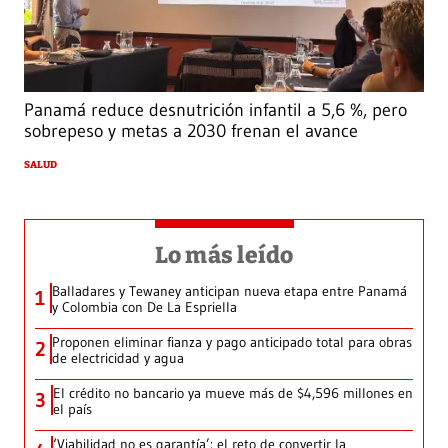
Panamá reduce desnutrición infantil a 5,6 %, pero
sobrepeso y metas a 2030 frenan el avance
SALUD
Lo más leído
Balladares y Tewaney anticipan nueva etapa entre Panamá
1
y Colombia con De La Espriella
Proponen eliminar fianza y pago anticipado total para obras
2
de electricidad y agua
El crédito no bancario ya mueve más de $4,596 millones en
3
el país
‘Viabilidad no es garantía’: el reto de convertir la