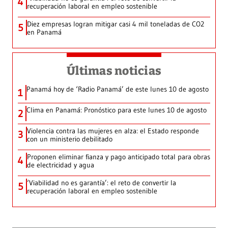
4
recuperación laboral en empleo sostenible
Diez empresas logran mitigar casi 4 mil toneladas de CO2
5
en Panamá
Últimas noticias
Panamá hoy de ‘Radio Panamá’ de este lunes 10 de agosto
1
Clima en Panamá: Pronóstico para este lunes 10 de agosto
2
Violencia contra las mujeres en alza: el Estado responde
3
con un ministerio debilitado
Proponen eliminar fianza y pago anticipado total para obras
4
de electricidad y agua
‘Viabilidad no es garantía’: el reto de convertir la
5
recuperación laboral en empleo sostenible