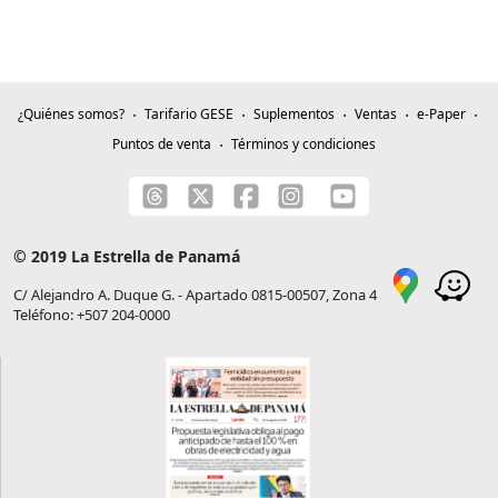
¿Quiénes somos?
Tarifario GESE
Suplementos
Ventas
e-Paper
Puntos de venta
Términos y condiciones
© 2019 La Estrella de Panamá
C/ Alejandro A. Duque G. - Apartado 0815-00507, Zona 4
Teléfono: +507 204-0000