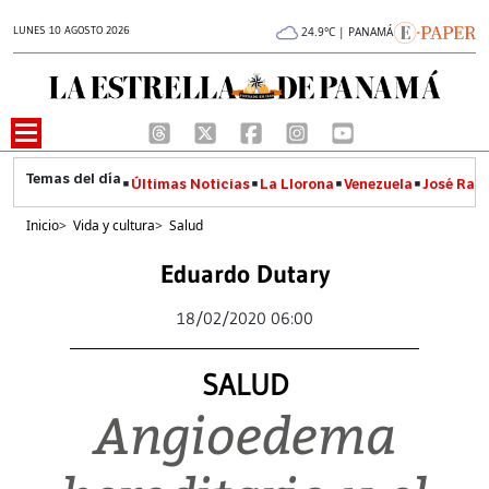
LUNES 10 AGOSTO 2026
24.9°C | PANAMÁ
Últimas Noticias
La Llorona
Venezuela
José Raúl
Inicio
>
Vida y cultura
>
Salud
Eduardo Dutary
18/02/2020 06:00
SALUD
Angioedema