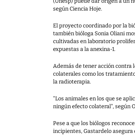
(Unesp) puede dar origen a un n
según Ciencia Hoje.
El proyecto coordinado por la bi
también bióloga Sonia Oliani mos
cultivadas en laboratorio proli
expuestas a la anexina-1.
Además de tener acción contra l
colaterales como los tratamiento
la radioterapia.
"Los animales en los que se aplic
ningún efecto colateral", según O
Pese a que los biólogos reconoc
incipientes, Gastardelo asegura q