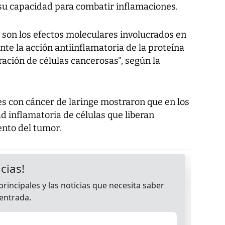
 su capacidad para combatir inflamaciones.
son los efectos moleculares involucrados en
te la acción antiinflamatoria de la proteína
ración de células cancerosas", según la
s con cáncer de laringe mostraron que en los
d inflamatoria de células que liberan
ento del tumor.