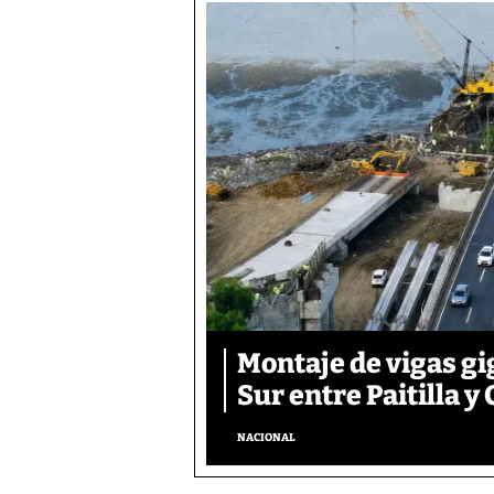
Montaje de vigas gi
Sur entre Paitilla y 
NACIONAL