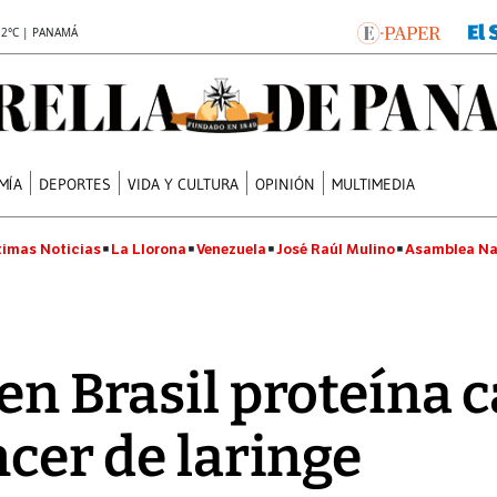
.2°C | PANAMÁ
MÍA
DEPORTES
VIDA Y CULTURA
OPINIÓN
MULTIMEDIA
timas Noticias
La Llorona
Venezuela
José Raúl Mulino
Asamblea Na
 en Brasil proteína 
ncer de laringe