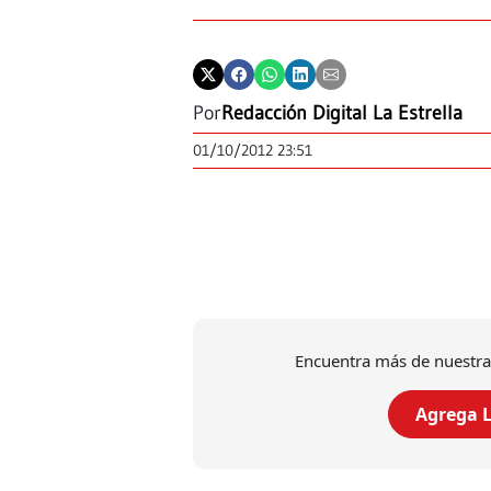
Por
Redacción Digital La Estrella
01/10/2012 23:51
Encuentra más de nuestra
Agrega L