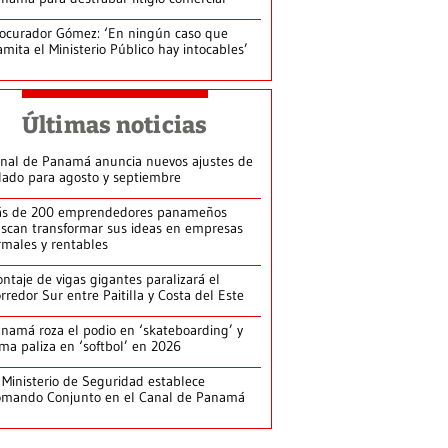
ocurador Gómez: ‘En ningún caso que
amita el Ministerio Público hay intocables’
Últimas noticias
nal de Panamá anuncia nuevos ajustes de
lado para agosto y septiembre
s de 200 emprendedores panameños
scan transformar sus ideas en empresas
rmales y rentables
ntaje de vigas gigantes paralizará el
rredor Sur entre Paitilla y Costa del Este
namá roza el podio en ‘skateboarding’ y
rma paliza en ‘softbol’ en 2026
 Ministerio de Seguridad establece
mando Conjunto en el Canal de Panamá