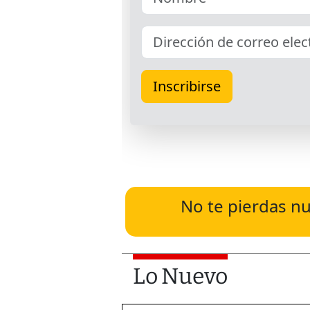
No te pierdas nu
Lo Nuevo