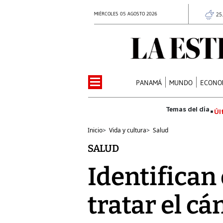
MIÉRCOLES 05 AGOSTO 2026
25
PANAMÁ
MUNDO
ECONO
Úl
Inicio
>
Vida y cultura
>
Salud
SALUD
Identifican
tratar el cá