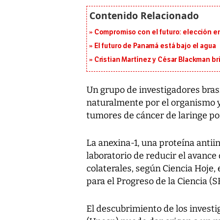
Compromiso con el futuro: elección e
El futuro de Panamá está bajo el agua
Cristian Martínez y César Blackman br
Un grupo de investigadores bras
naturalmente por el organismo y 
tumores de cáncer de laringe por
La anexina-1, una proteína antii
laboratorio de reducir el avance
colaterales, según Ciencia Hoje, 
para el Progreso de la Ciencia (S
El descubrimiento de los investi