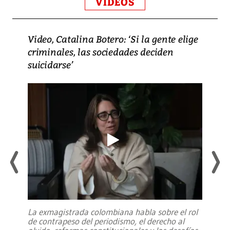
VIDEOS
Video, Catalina Botero: ‘Si la gente elige
criminales, las sociedades deciden
suicidarse’
La exmagistrada colombiana habla sobre el rol
de contrapeso del periodismo, el derecho al