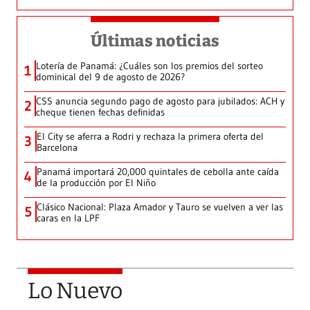
Últimas noticias
Lotería de Panamá: ¿Cuáles son los premios del sorteo
1
dominical del 9 de agosto de 2026?
CSS anuncia segundo pago de agosto para jubilados: ACH y
2
cheque tienen fechas definidas
El City se aferra a Rodri y rechaza la primera oferta del
3
Barcelona
Panamá importará 20,000 quintales de cebolla ante caída
4
de la producción por El Niño
Clásico Nacional: Plaza Amador y Tauro se vuelven a ver las
5
caras en la LPF
Lo Nuevo