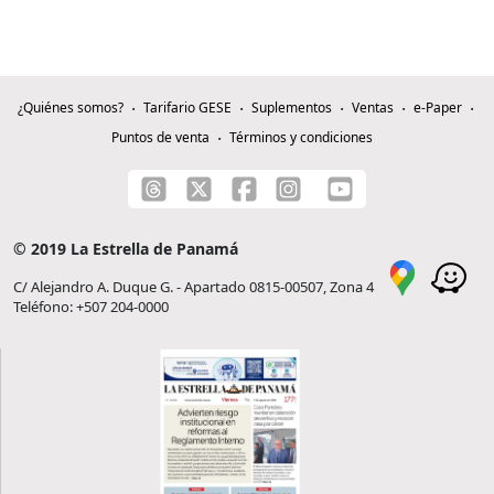
¿Quiénes somos?
Tarifario GESE
Suplementos
Ventas
e-Paper
Puntos de venta
Términos y condiciones
© 2019 La Estrella de Panamá
C/ Alejandro A. Duque G. - Apartado 0815-00507, Zona 4
Teléfono: +507 204-0000