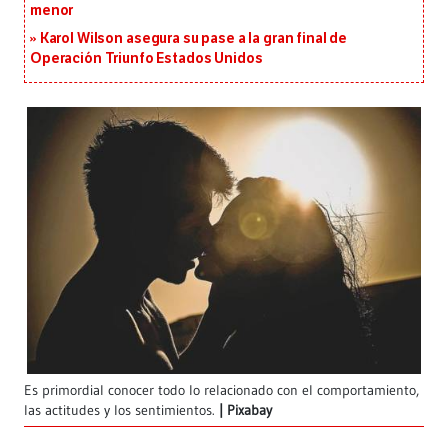
menor
Karol Wilson asegura su pase a la gran final de
Operación Triunfo Estados Unidos
Es primordial conocer todo lo relacionado con el comportamiento,
las actitudes y los sentimientos.
Pixabay