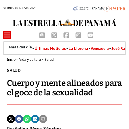
VIERNES 07 AGOSTO 2026
32.2°C | PANAMÁ
Últimas Noticias
La Llorona
Venezuela
José Raúl
Inicio
>
Vida y cultura
>
Salud
SALUD
Cuerpo y mente alineados para
el goce de la sexualidad