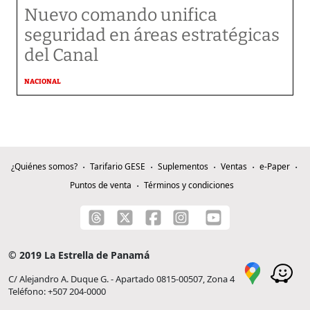
Nuevo comando unifica
seguridad en áreas estratégicas
del Canal
NACIONAL
¿Quiénes somos?
Tarifario GESE
Suplementos
Ventas
e-Paper
Puntos de venta
Términos y condiciones
© 2019 La Estrella de Panamá
C/ Alejandro A. Duque G. - Apartado 0815-00507, Zona 4
Teléfono: +507 204-0000