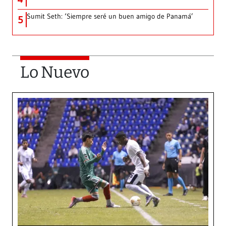
Sumit Seth: ‘Siempre seré un buen amigo de Panamá’
5
Lo Nuevo