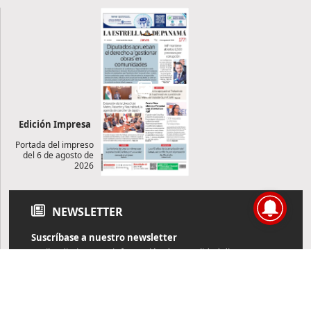
Edición Impresa
Portada del impreso
del 6 de agosto de
2026
NEWSLETTER
Suscríbase a nuestro newsletter
Reciba diariamente información de actualidad directamente en
su correo electrónico