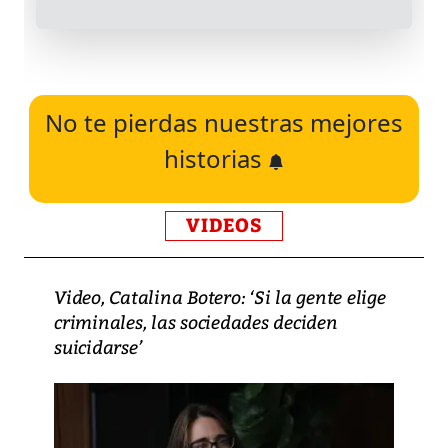
No te pierdas nuestras mejores
historias
VIDEOS
Video, Catalina Botero: ‘Si la gente elige
criminales, las sociedades deciden
suicidarse’