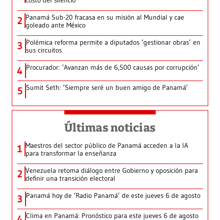
costo del silencio
Panamá Sub-20 fracasa en su misión al Mundial y cae
2
goleado ante México
Polémica reforma permite a diputados ‘gestionar obras’ en
3
sus circuitos
Procurador: ‘Avanzan más de 6,500 causas por corrupción’
4
Sumit Seth: ‘Siempre seré un buen amigo de Panamá’
5
Últimas noticias
Maestros del sector público de Panamá acceden a la IA
1
para transformar la enseñanza
Venezuela retoma diálogo entre Gobierno y oposición para
2
definir una transición electoral
Panamá hoy de ‘Radio Panamá’ de este jueves 6 de agosto
3
Clima en Panamá: Pronóstico para este jueves 6 de agosto
4