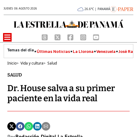
JUEVES 06 AGOSTO 2026
26.6°C | PANAMÁ
Últimas Noticias
La Llorona
Venezuela
José Raúl
Inicio
>
Vida y cultura
>
Salud
SALUD
Dr. House salva a su primer
paciente en la vida real