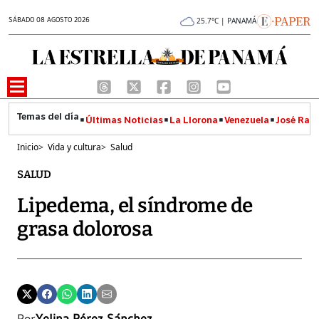
SÁBADO 08 AGOSTO 2026
25.7°C | PANAMÁ
Últimas Noticias
La Llorona
Venezuela
José Raúl
Inicio
>
Vida y cultura
>
Salud
SALUD
Lipedema, el síndrome de
grasa dolorosa