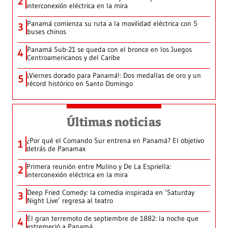
2
interconexión eléctrica en la mira
Panamá comienza su ruta a la movilidad eléctrica con 5
3
buses chinos
Panamá Sub-21 se queda con el bronce en los Juegos
4
Centroamericanos y del Caribe
¡Viernes dorado para Panamá!: Dos medallas de oro y un
5
récord histórico en Santo Domingo
Últimas noticias
¿Por qué el Comando Sur entrena en Panamá? El objetivo
1
detrás de Panamax
Primera reunión entre Mulino y De La Espriella:
2
interconexión eléctrica en la mira
Deep Fried Comedy: la comedia inspirada en ‘Saturday
3
Night Live’ regresa al teatro
El gran terremoto de septiembre de 1882: la noche que
4
estremeció a Panamá