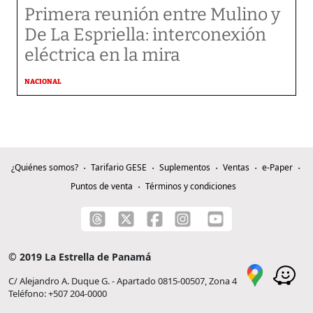
Primera reunión entre Mulino y
De La Espriella: interconexión
eléctrica en la mira
NACIONAL
¿Quiénes somos?
Tarifario GESE
Suplementos
Ventas
e-Paper
Puntos de venta
Términos y condiciones
© 2019 La Estrella de Panamá
C/ Alejandro A. Duque G. - Apartado 0815-00507, Zona 4
Teléfono: +507 204-0000