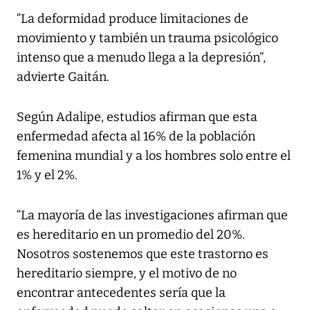
“La deformidad produce limitaciones de
movimiento y también un trauma psicológico
intenso que a menudo llega a la depresión”,
advierte Gaitán.
Según Adalipe, estudios afirman que esta
enfermedad afecta al 16% de la población
femenina mundial y a los hombres solo entre el
1% y el 2%.
“La mayoría de las investigaciones afirman que
es hereditario en un promedio del 20%.
Nosotros sostenemos que este trastorno es
hereditario siempre, y el motivo de no
encontrar antecedentes sería que la