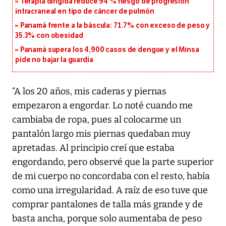
Terapia dirigida reduce 94 % riesgo de progresión
intracraneal en tipo de cáncer de pulmón
Panamá frente a la báscula: 71.7% con exceso de peso y
35.3% con obesidad
Panamá supera los 4,900 casos de dengue y el Minsa
pide no bajar la guardia
“A los 20 años, mis caderas y piernas
empezaron a engordar. Lo noté cuando me
cambiaba de ropa, pues al colocarme un
pantalón largo mis piernas quedaban muy
apretadas. Al principio creí que estaba
engordando, pero observé que la parte superior
de mi cuerpo no concordaba con el resto, había
como una irregularidad. A raíz de eso tuve que
comprar pantalones de talla más grande y de
basta ancha, porque solo aumentaba de peso