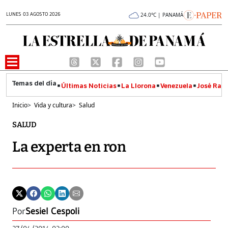
LUNES 03 AGOSTO 2026
24.0°C | PANAMÁ
Últimas Noticias
La Llorona
Venezuela
José Raúl
Inicio
>
Vida y cultura
>
Salud
SALUD
La experta en ron
Por
Sesiel Cespoli