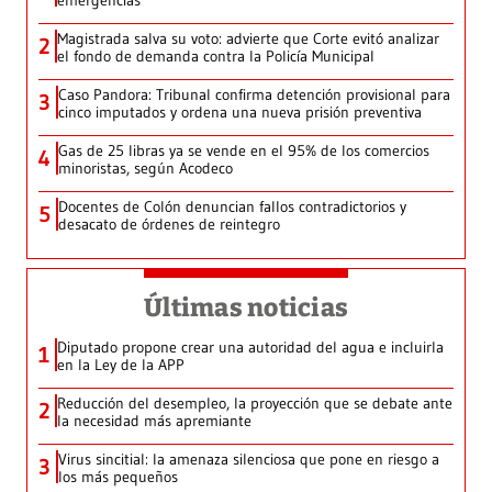
emergencias
Magistrada salva su voto: advierte que Corte evitó analizar
2
el fondo de demanda contra la Policía Municipal
Caso Pandora: Tribunal confirma detención provisional para
3
cinco imputados y ordena una nueva prisión preventiva
Gas de 25 libras ya se vende en el 95% de los comercios
4
minoristas, según Acodeco
Docentes de Colón denuncian fallos contradictorios y
5
desacato de órdenes de reintegro
Últimas noticias
Diputado propone crear una autoridad del agua e incluirla
1
en la Ley de la APP
Reducción del desempleo, la proyección que se debate ante
2
la necesidad más apremiante
Virus sincitial: la amenaza silenciosa que pone en riesgo a
3
los más pequeños