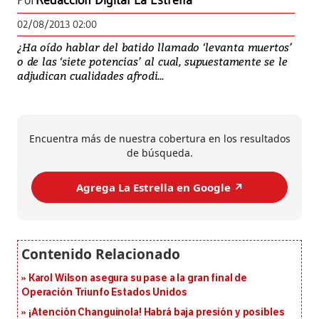
Por
Redacción Digital La Estrella
02/08/2013 02:00
¿Ha oído hablar del batido llamado ‘levanta muertos’
o de las ‘siete potencias’ al cual, supuestamente se le
adjudican cualidades afrodi...
Encuentra más de nuestra cobertura en los resultados
de búsqueda.
Agrega La Estrella en Google ↗️
Karol Wilson asegura su pase a la gran final de
Operación Triunfo Estados Unidos
¡Atención Changuinola! Habrá baja presión y posibles