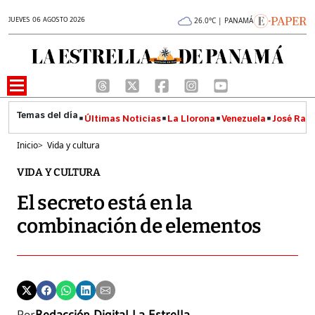
JUEVES 06 AGOSTO 2026
26.0°C | PANAMÁ
Últimas Noticias
La Llorona
Venezuela
José Raúl
Inicio
>
Vida y cultura
VIDA Y CULTURA
El secreto está en la
combinación de elementos