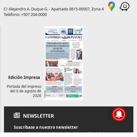
C/ Alejandro A. Duque G. - Apartado 0815-00507, Zona 4
Teléfono: +507 204-0000
Edición Impresa
Portada del impreso
del 6 de agosto de
2026
NEWSLETTER
Suscríbase a nuestro newsletter
Reciba diariamente información de actualidad directamente en