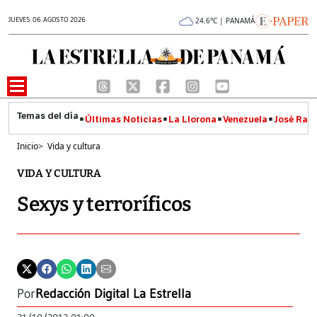
JUEVES 06 AGOSTO 2026
24.6°C | PANAMÁ
Últimas Noticias
La Llorona
Venezuela
José Raúl
Inicio
>
Vida y cultura
VIDA Y CULTURA
Sexys y terroríficos
Por
Redacción Digital La Estrella