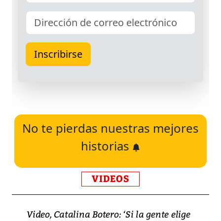
No te pierdas nuestras mejores
historias
VIDEOS
Video, Catalina Botero: ‘Si la gente elige