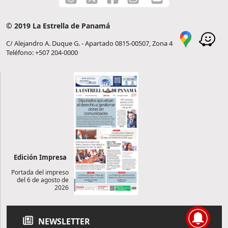
© 2019 La Estrella de Panamá
C/ Alejandro A. Duque G. - Apartado 0815-00507, Zona 4
Teléfono: +507 204-0000
Edición Impresa
Portada del impreso
del 6 de agosto de
2026
NEWSLETTER