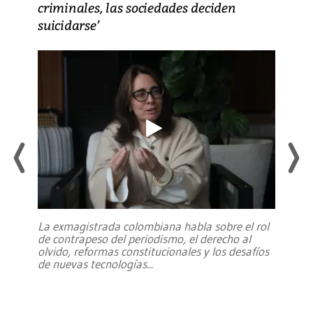
criminales, las sociedades deciden
suicidarse’
La exmagistrada colombiana habla sobre el rol
de contrapeso del periodismo, el derecho al
olvido, reformas constitucionales y los desafíos
de nuevas tecnologías
...