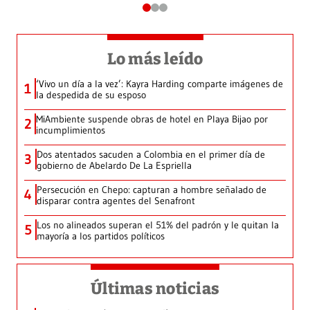
Lo más leído
‘Vivo un día a la vez’: Kayra Harding comparte imágenes de
1
la despedida de su esposo
MiAmbiente suspende obras de hotel en Playa Bijao por
2
incumplimientos
Dos atentados sacuden a Colombia en el primer día de
3
gobierno de Abelardo De La Espriella
Persecución en Chepo: capturan a hombre señalado de
4
disparar contra agentes del Senafront
Los no alineados superan el 51% del padrón y le quitan la
5
mayoría a los partidos políticos
Últimas noticias