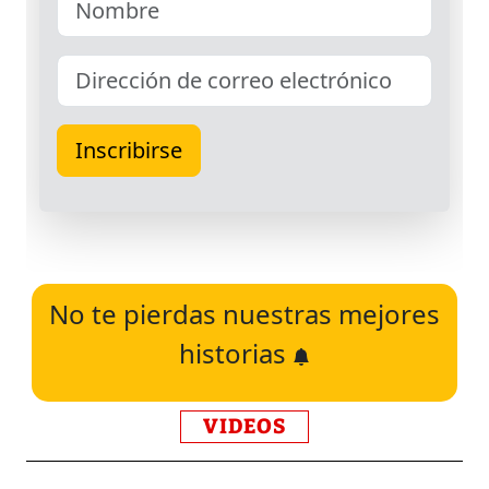
No te pierdas nuestras mejores
historias
VIDEOS