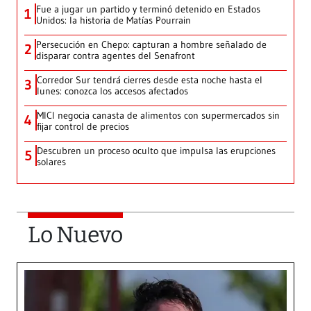
Fue a jugar un partido y terminó detenido en Estados
1
Unidos: la historia de Matías Pourrain
Persecución en Chepo: capturan a hombre señalado de
2
disparar contra agentes del Senafront
Corredor Sur tendrá cierres desde esta noche hasta el
3
lunes: conozca los accesos afectados
MICI negocia canasta de alimentos con supermercados sin
4
fijar control de precios
Descubren un proceso oculto que impulsa las erupciones
5
solares
Lo Nuevo