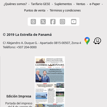
¿Quiénes somos?
Tarifario GESE
Suplementos
Ventas
e-Paper
Puntos de venta
Términos y condiciones
© 2019 La Estrella de Panamá
C/ Alejandro A. Duque G. - Apartado 0815-00507, Zona 4
Teléfono: +507 204-0000
Edición Impresa
Portada del impreso
del 8 de agosto de