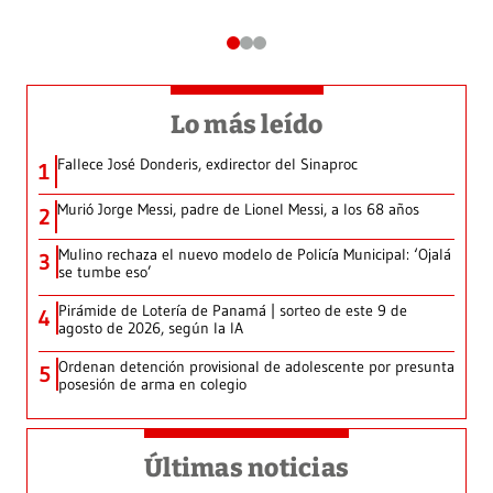
Lo más leído
Fallece José Donderis, exdirector del Sinaproc
1
Murió Jorge Messi, padre de Lionel Messi, a los 68 años
2
Mulino rechaza el nuevo modelo de Policía Municipal: ‘Ojalá
3
se tumbe eso’
Pirámide de Lotería de Panamá | sorteo de este 9 de
4
agosto de 2026, según la IA
Ordenan detención provisional de adolescente por presunta
5
posesión de arma en colegio
Últimas noticias