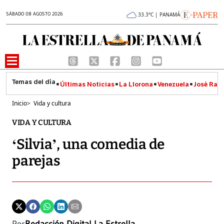
SÁBADO 08 AGOSTO 2026
33.3°C | PANAMÁ
Últimas Noticias
La Llorona
Venezuela
José Raúl
Inicio
>
Vida y cultura
VIDA Y CULTURA
‘Silvia’, una comedia de
parejas