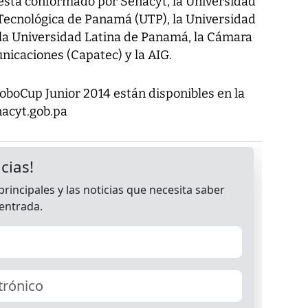
 está conformado por Senacyt, la Universidad
Tecnológica de Panamá (UTP), la Universidad
la Universidad Latina de Panamá, la Cámara
icaciones (Capatec) y la AIG.
oboCup Junior 2014 están disponibles en la
acyt.gob.pa