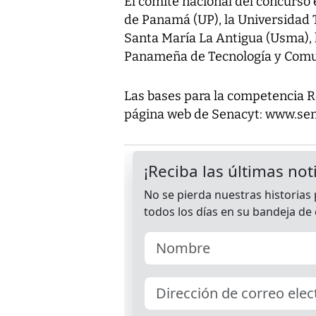
El comité nacional del concurso
de Panamá (UP), la Universidad 
Santa María La Antigua (Usma), 
Panameña de Tecnología y Comun
Las bases para la competencia R
página web de Senacyt: www.sen