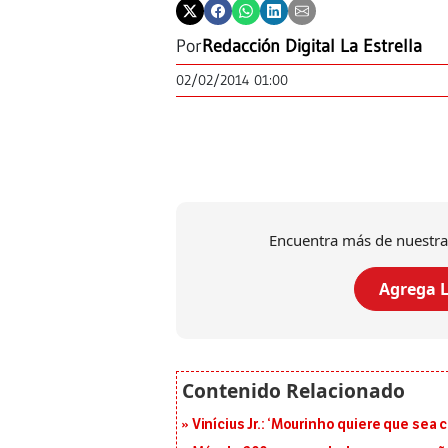
Por
Redacción Digital La Estrella
02/02/2014 01:00
Encuentra más de nuestra
Agrega L
Vinícius Jr.: ‘Mourinho quiere que sea 