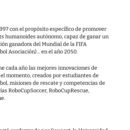
997 con el propósito específico de promover
bots humanoides autónomo, capaz de ganar un
cción ganadora del Mundial de la FIFA
ol Asociación)... en el año 2050.
ne cada año las mejores innovaciones de
ca del momento, creados por estudiantes de
tbol, misiones de rescate y competencias de
gorías RoboCupSoccer, RoboCupRescue,
e.