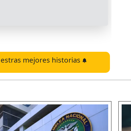
estras mejores historias