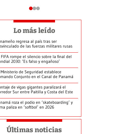
Lo más leído
nameño regresa al país tras ser
svinculado de las fuerzas militares rusas
 FIFA rompe el silencio sobre la final del
ndial 2030: ‘Es falso y engañoso’
 Ministerio de Seguridad establece
mando Conjunto en el Canal de Panamá
ntaje de vigas gigantes paralizará el
rredor Sur entre Paitilla y Costa del Este
namá roza el podio en ‘skateboarding’ y
rma paliza en ‘softbol’ en 2026
Últimas noticias