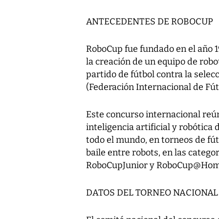
ANTECEDENTES DE ROBOCUP
RoboCup fue fundado en el año 1
la creación de un equipo de ro
partido de fútbol contra la sele
(Federación Internacional de Fútb
Este concurso internacional reú
inteligencia artificial y robóti
todo el mundo, en torneos de fú
baile entre robots, en las cate
RoboCupJunior y RoboCup@Hom
DATOS DEL TORNEO NACIONAL