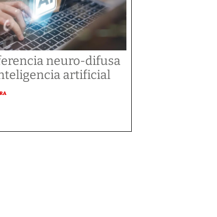
ferencia neuro-difusa
nteligencia artificial
URA