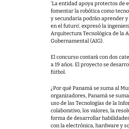
‘La entidad apoya protectos de 
fomentar la robótica como tecno
y secundaria podrán aprender y d
en el futuro’, expresó la ingenie
Arquitectura Tecnológica de la 
Gubernamental (AIG).
El concurso contará con dos categ
a 19 años. El proyecto se desarr
fútbol.
¿Por qué Panamá se suma al Mun
organizadores, Panamá se suma a
uso de las Tecnologías de la Inf
colaborativo, los valores, la re
forma de desarrollar habilidades
con la electrónica, hardware y s