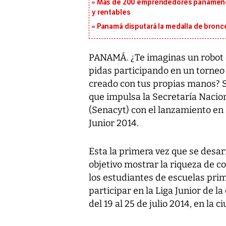
Más de 200 emprendedores panameños
y rentables
Panamá disputará la medalla de bronc
PANAMÁ. ¿Te imaginas un robot qu
pidas participando en un torneo 
creado con tus propias manos? S
que impulsa la Secretaría Nacion
(Senacyt) con el lanzamiento e
Junior 2014.
Esta la primera vez que se desar
objetivo mostrar la riqueza de c
los estudiantes de escuelas pri
participar en la Liga Junior de 
del 19 al 25 de julio 2014, en la 