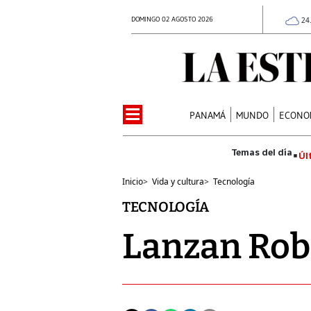
DOMINGO 02 AGOSTO 2026
24
PANAMÁ
MUNDO
ECONO
Úl
Inicio
>
Vida y cultura
>
Tecnología
TECNOLOGÍA
Lanzan Rob