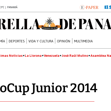
.3°C | PANAMÁ
MÍA
DEPORTES
VIDA Y CULTURA
OPINIÓN
MULTIMEDIA
timas Noticias
La Llorona
Venezuela
José Raúl Mulino
Asamblea Na
oCup Junior 2014