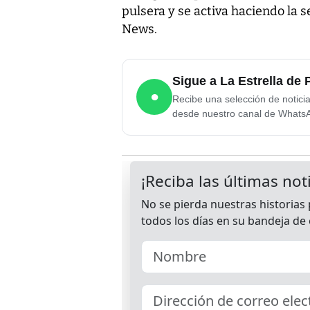
pulsera y se activa haciendo la s
News.
Sigue a La Estrella d
●
Recibe una selección de notici
desde nuestro canal de Whats