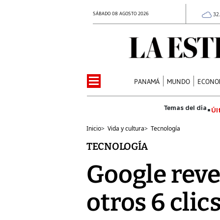
SÁBADO 08 AGOSTO 2026
32
PANAMÁ
MUNDO
ECONO
Úl
Inicio
>
Vida y cultura
>
Tecnología
TECNOLOGÍA
Google reve
otros 6 cli