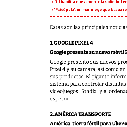
DIJ habilita nuevamente la solicitud en
‘Psicópata’: un monólogo que busca r
Estas son las principales notici
1. GOOGLE PIXEL 4
Google presenta su nuevo móvil P
Google presentó sus nuevos prod
Pixel 4 y su cámara, así como e
sus productos. El gigante inform
sistema para controlar distintas
videojuegos "Stadia" y el ordena
espesor.
2. AMÉRICA TRANSPORTE
América, tierra fértil para Uber 