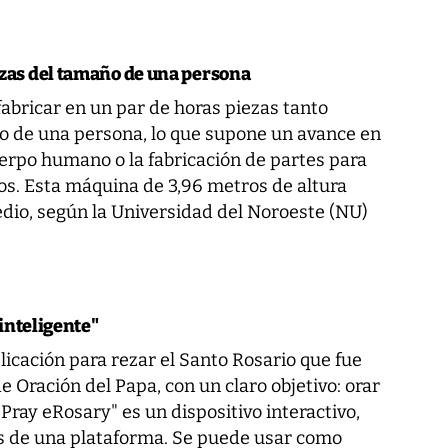
zas del tamaño de una persona
bricar en un par de horas piezas tanto
ño de una persona, lo que supone un avance en
uerpo humano o la fabricación de partes para
ios. Esta máquina de 3,96 metros de altura
edio, según la Universidad del Noroeste (NU)
inteligente"
licación para rezar el Santo Rosario que fue
 Oración del Papa, con un claro objetivo: orar
 Pray eRosary" es un dispositivo interactivo,
vés de una plataforma. Se puede usar como