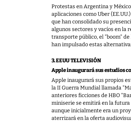
Protestas en Argentina y México 
aplicaciones como Uber (EE.UU.), 
que han consolidado su presenc
algunos sectores y vacíos en la 
transporte público, el "boom" de
han impulsado estas alternativa
3. EEUU TELEVISIÓN
Apple inaugurará sus estudios co
Apple inaugurará sus propios es
la II Guerra Mundial llamada "Ma
anteriores ficciones de HBO "Ban
miniserie se emitirá en la futur
aunque inicialmente era un pro
aterrizará en la oferta audiovisu