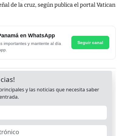
eñal de la cruz, según publica el portal Vatican
e Panamá en WhatsApp
Seguir canal
as importantes y mantente al día
App.