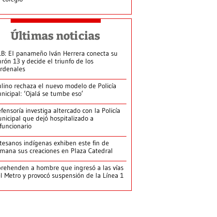
Últimas noticias
B: El panameño Iván Herrera conecta su
nrón 13 y decide el triunfo de los
rdenales
lino rechaza el nuevo modelo de Policía
nicipal: ‘Ojalá se tumbe eso’
fensoría investiga altercado con la Policía
nicipal que dejó hospitalizado a
funcionario
tesanos indígenas exhiben este fin de
mana sus creaciones en Plaza Catedral
rehenden a hombre que ingresó a las vías
l Metro y provocó suspensión de la Línea 1