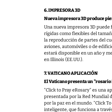
6. IMPRESORA 3D
Nueva impresora 3D produce pie
Una nueva impresora 3D puede fa
rígidas como flexibles del tama
la reproducción de partes del c
aviones, automóviles o de edific
estará disponible en un año y m
en Illinois (EE.UU.).
7. VATICANO APLICACIÓN
El Vaticano presenta un "rosario 
"Click to Pray eRosary" es una ap
presentada por la Red Mundial de
por la paz en el mundo. "Click To
inteligente, que funciona a tra