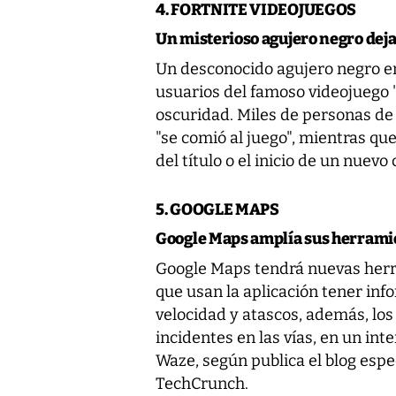
4. FORTNITE VIDEOJUEGOS
Un misterioso agujero negro deja 
Un desconocido agujero negro e
usuarios del famoso videojuego "F
oscuridad. Miles de personas de
"se comió al juego", mientras qu
del título o el inicio de un nuevo 
5. GOOGLE MAPS
Google Maps amplía sus herrami
Google Maps tendrá nuevas herr
que usan la aplicación tener inf
velocidad y atascos, además, los
incidentes en las vías, en un in
Waze, según publica el blog espe
TechCrunch.