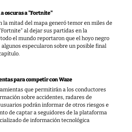
a oscuras a "Fortnite"
n la mitad del mapa generó temor en miles de
ortnite" al dejar sus partidas en la
 todo el mundo reportaron que el hoyo negro
e algunos especularon sobre un posible final
capítulo.
entas para competir con Waze
amientas que permitirán a los conductores
ormación sobre accidentes, radares de
 usuarios podrán informar de otros riesgos e
tento de captar a seguidores de la plataforma
cializado de información tecnológica