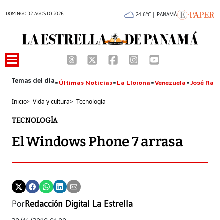
DOMINGO 02 AGOSTO 2026
24.6°C | PANAMÁ
Últimas Noticias
La Llorona
Venezuela
José Raúl
Inicio
>
Vida y cultura
>
Tecnología
TECNOLOGÍA
El Windows Phone 7 arrasa
Por
Redacción Digital La Estrella