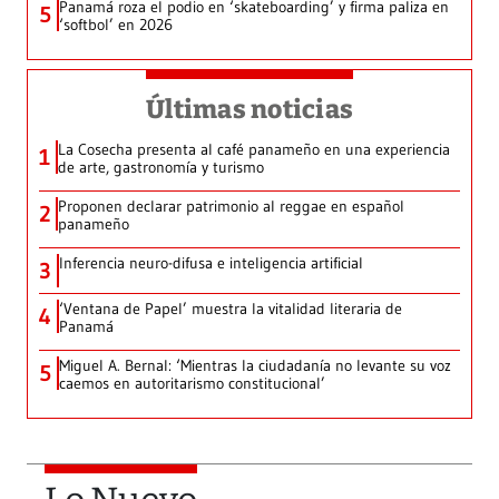
Panamá roza el podio en ‘skateboarding’ y firma paliza en
5
‘softbol’ en 2026
Últimas noticias
La Cosecha presenta al café panameño en una experiencia
1
de arte, gastronomía y turismo
Proponen declarar patrimonio al reggae en español
2
panameño
Inferencia neuro-difusa e inteligencia artificial
3
‘Ventana de Papel’ muestra la vitalidad literaria de
4
Panamá
Miguel A. Bernal: ‘Mientras la ciudadanía no levante su voz
5
caemos en autoritarismo constitucional’