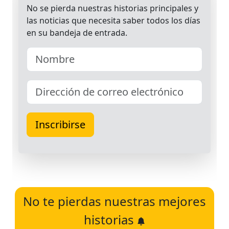
No te pierdas nuestras mejores
historias