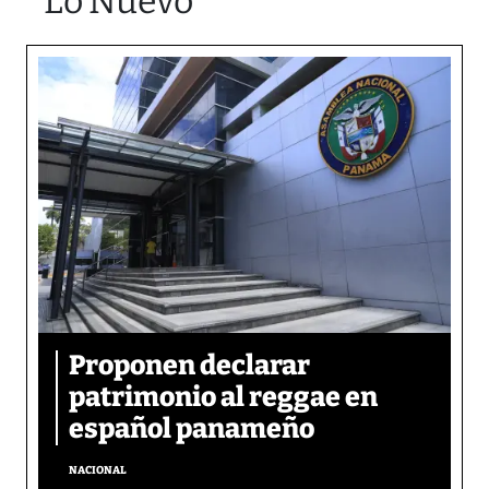
Lo Nuevo
Proponen declarar
patrimonio al reggae en
español panameño
NACIONAL