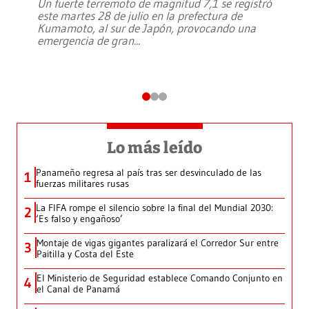
Un fuerte terremoto de magnitud 7,1 se registró
este martes 28 de julio en la prefectura de
Kumamoto, al sur de Japón, provocando una
emergencia de gran
...
Lo más leído
Panameño regresa al país tras ser desvinculado de las
1
fuerzas militares rusas
La FIFA rompe el silencio sobre la final del Mundial 2030:
2
‘Es falso y engañoso’
Montaje de vigas gigantes paralizará el Corredor Sur entre
3
Paitilla y Costa del Este
El Ministerio de Seguridad establece Comando Conjunto en
4
el Canal de Panamá