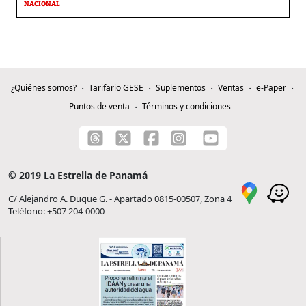
NACIONAL
¿Quiénes somos?
Tarifario GESE
Suplementos
Ventas
e-Paper
Puntos de venta
Términos y condiciones
© 2019 La Estrella de Panamá
C/ Alejandro A. Duque G. - Apartado 0815-00507, Zona 4
Teléfono: +507 204-0000