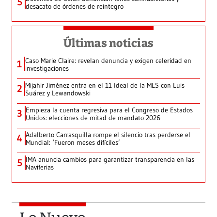
5
desacato de órdenes de reintegro
Últimas noticias
Caso Marie Claire: revelan denuncia y exigen celeridad en
1
investigaciones
Mijahir Jiménez entra en el 11 Ideal de la MLS con Luis
2
Suárez y Lewandowski
Empieza la cuenta regresiva para el Congreso de Estados
3
Unidos: elecciones de mitad de mandato 2026
Adalberto Carrasquilla rompe el silencio tras perderse el
4
Mundial: ‘Fueron meses difíciles’
IMA anuncia cambios para garantizar transparencia en las
5
Naviferias