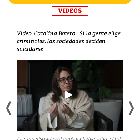
VIDEOS
Video, Catalina Botero: ‘Si la gente elige
criminales, las sociedades deciden
suicidarse’
La exmagistrada colombiana habla sobre el rol