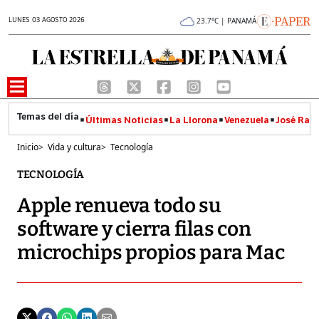
LUNES 03 AGOSTO 2026
23.7°C | PANAMÁ
Últimas Noticias
La Llorona
Venezuela
José Raúl
Inicio
>
Vida y cultura
>
Tecnología
TECNOLOGÍA
Apple renueva todo su
software y cierra filas con
microchips propios para Mac