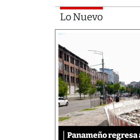
Lo Nuevo
Panameño regresa al