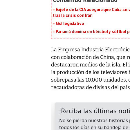
Exjefe de la CIA asegura que Cuba ser
tras la crisis con Irán
Gol legislativo
Panamá domina en béisbol y sóftbol 
La Empresa Industria Electrónica
con colaboración de China, que r
destacaron medios de la isla. El 
la producción de los televisores
sobrepasa las 10.000 unidades, 
recaudadoras de divisas del país