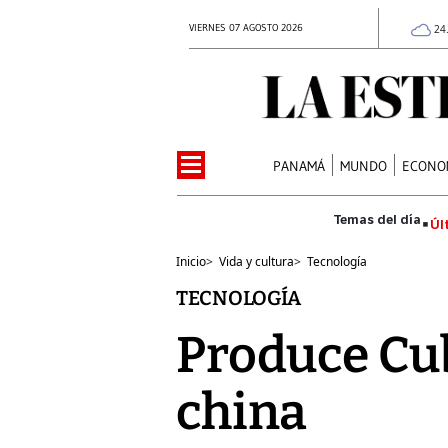
VIERNES 07 AGOSTO 2026
24
PANAMÁ
MUNDO
ECONO
Úl
Inicio
>
Vida y cultura
>
Tecnología
TECNOLOGÍA
Produce Cub
china