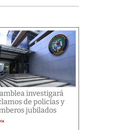
amblea investigará
clamos de policías y
mberos jubilados
ICA