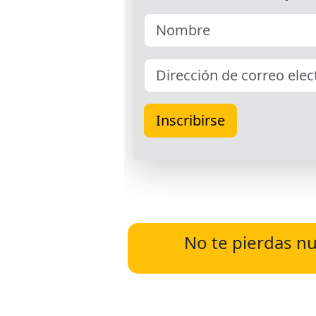
No te pierdas nu