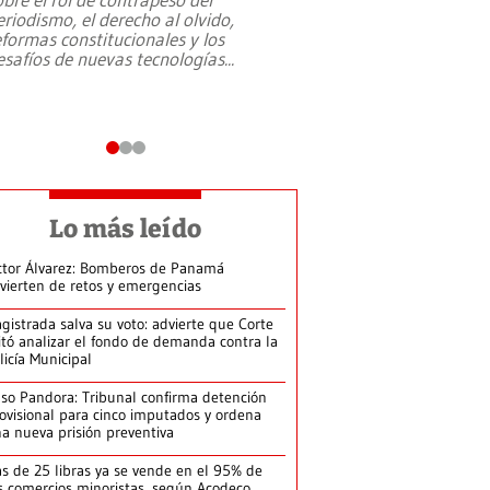
eriodismo, el derecho al olvido,
presidente de Brasil,
eformas constitucionales y los
da Silva, oficializó 
esafíos de nuevas tecnologías
...
candidatura
...
Lo más leído
ctor Álvarez: Bomberos de Panamá
vierten de retos y emergencias
gistrada salva su voto: advierte que Corte
itó analizar el fondo de demanda contra la
licía Municipal
so Pandora: Tribunal confirma detención
ovisional para cinco imputados y ordena
a nueva prisión preventiva
s de 25 libras ya se vende en el 95% de
s comercios minoristas, según Acodeco