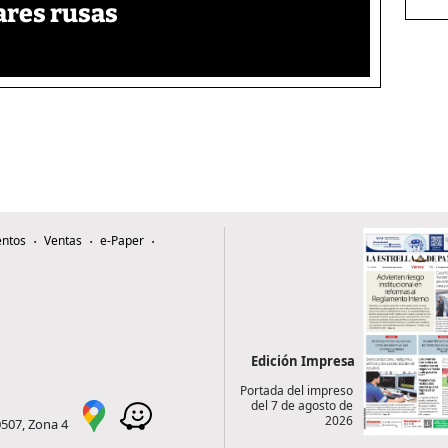
tares rusas
ntos
Ventas
e-Paper
Edición Impresa
Portada del impreso
del 7 de agosto de
2026
0507, Zona 4