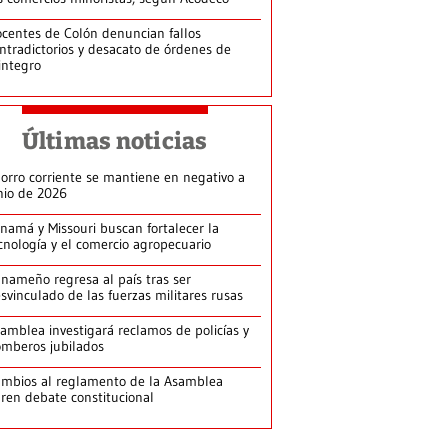
centes de Colón denuncian fallos
ntradictorios y desacato de órdenes de
integro
Últimas noticias
orro corriente se mantiene en negativo a
nio de 2026
namá y Missouri buscan fortalecer la
cnología y el comercio agropecuario
nameño regresa al país tras ser
svinculado de las fuerzas militares rusas
amblea investigará reclamos de policías y
mberos jubilados
mbios al reglamento de la Asamblea
ren debate constitucional