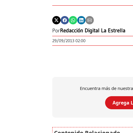
Por
Redacción Digital La Estrella
29/09/2013 02:00
Encuentra más de nuestra
Agrega L