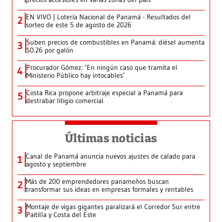
EN VIVO | Lotería Nacional de Panamá - Resultados del
2
sorteo de este 5 de agosto de 2026
Suben precios de combustibles en Panamá: diésel aumenta
3
$0.26 por galón
Procurador Gómez: ‘En ningún caso que tramita el
4
Ministerio Público hay intocables’
Costa Rica propone arbitraje especial a Panamá para
5
destrabar litigio comercial
Últimas noticias
Canal de Panamá anuncia nuevos ajustes de calado para
1
agosto y septiembre
Más de 200 emprendedores panameños buscan
2
transformar sus ideas en empresas formales y rentables
Montaje de vigas gigantes paralizará el Corredor Sur entre
3
Paitilla y Costa del Este