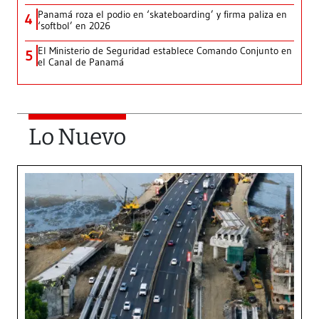
Panamá roza el podio en ‘skateboarding’ y firma paliza en
4
‘softbol’ en 2026
El Ministerio de Seguridad establece Comando Conjunto en
5
el Canal de Panamá
Lo Nuevo