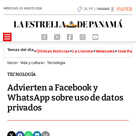
MIÉRCOLES 05 AGOSTO 2026
25.1°C | PANAMÁ
Últimas Noticias
La Llorona
Venezuela
José Raúl
Inicio
>
Vida y cultura
>
Tecnología
TECNOLOGÍA
Advierten a Facebook y
WhatsApp sobre uso de datos
privados