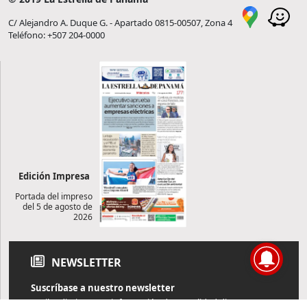
C/ Alejandro A. Duque G. - Apartado 0815-00507, Zona 4
Teléfono: +507 204-0000
Edición Impresa
Portada del impreso
del 5 de agosto de
2026
NEWSLETTER
Suscríbase a nuestro newsletter
Reciba diariamente información de actualidad directamente en