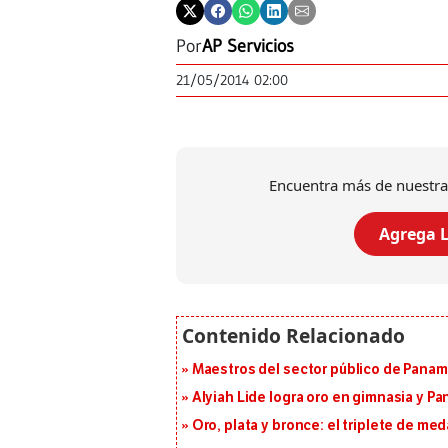
Por
AP Servicios
21/05/2014 02:00
Encuentra más de nuestra
Agrega L
Maestros del sector público de Panam
Alyiah Lide logra oro en gimnasia y P
Oro, plata y bronce: el triplete de m