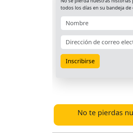
No te pierdas nu