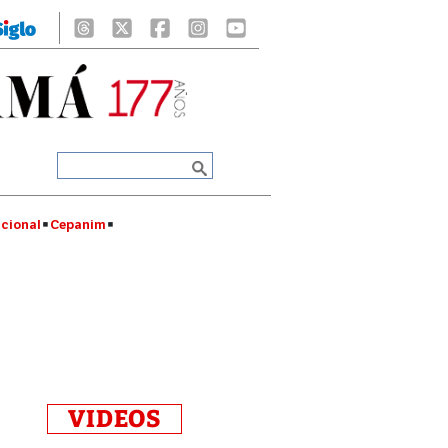
cional
Cepanim
VIDEOS