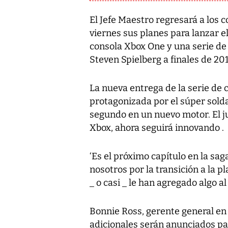
El Jefe Maestro regresará a los 
viernes sus planes para lanzar el
consola Xbox One y una serie de 
Steven Spielberg a finales de 201
La nueva entrega de la serie de 
protagonizada por el súper solda
segundo en un nuevo motor. El j
Xbox, ahora seguirá innovando .
‘Es el próximo capítulo en la sa
nosotros por la transición a la p
_ o casi _ le han agregado algo a
Bonnie Ross, gerente general en 
adicionales serán anunciados par