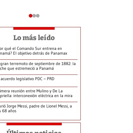
Lo más leído
or qué el Comando Sur entrena en
namá? El objetivo detrás de Panamax
 gran terremoto de septiembre de 1882: la
che que estremeció a Panamá
 acuerdo legislativo PDC – PRD
imera reunión entre Mulino y De La
priella: interconexión eléctrica en la mira
rió Jorge Messi, padre de Lionel Messi, a
s 68 años