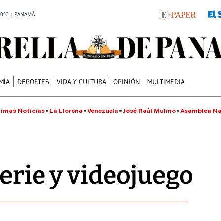
.0°C | PANAMÁ
MÍA
DEPORTES
VIDA Y CULTURA
OPINIÓN
MULTIMEDIA
timas Noticias
La Llorona
Venezuela
José Raúl Mulino
Asamblea Na
serie y videojuego