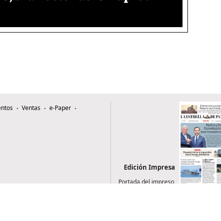
ntos
Ventas
e-Paper
Edición Impresa
Portada del impreso
del 8 de agosto de
2026
0507, Zona 4