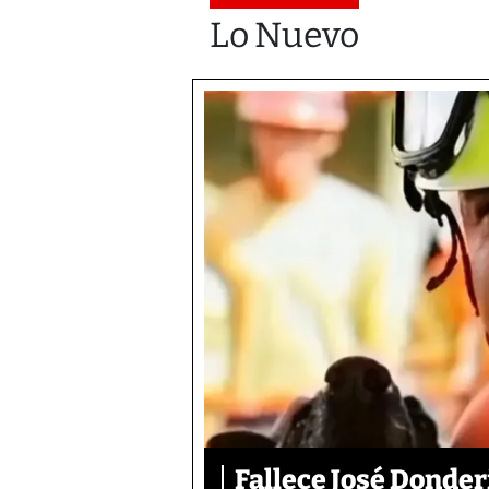
Lo Nuevo
Fallece José Donder