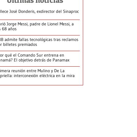
Últimas noticias
llece José Donderis, exdirector del Sinaproc
rió Jorge Messi, padre de Lionel Messi, a
s 68 años
B admite fallas tecnológicas tras reclamos
r billetes premiados
or qué el Comando Sur entrena en
namá? El objetivo detrás de Panamax
imera reunión entre Mulino y De La
priella: interconexión eléctrica en la mira