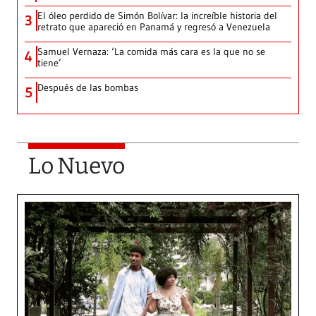
El óleo perdido de Simón Bolívar: la increíble historia del
3
retrato que apareció en Panamá y regresó a Venezuela
Samuel Vernaza: ‘La comida más cara es la que no se
4
tiene’
Después de las bombas
5
Lo Nuevo