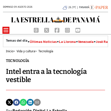
DOMINGO 09 AGOSTO 2026
26.3°C | PANAMÁ
Últimas Noticias
La Llorona
Venezuela
José Raúl
Inicio
>
Vida y cultura
>
Tecnología
TECNOLOGÍA
Intel entra a la tecnología
vestible