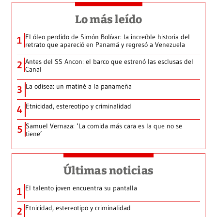
Lo más leído
El óleo perdido de Simón Bolívar: la increíble historia del
1
retrato que apareció en Panamá y regresó a Venezuela
Antes del SS Ancon: el barco que estrenó las esclusas del
2
Canal
La odisea: un matiné a la panameña
3
Etnicidad, estereotipo y criminalidad
4
Samuel Vernaza: ‘La comida más cara es la que no se
5
tiene’
Últimas noticias
El talento joven encuentra su pantalla​
1
Etnicidad, estereotipo y criminalidad
2