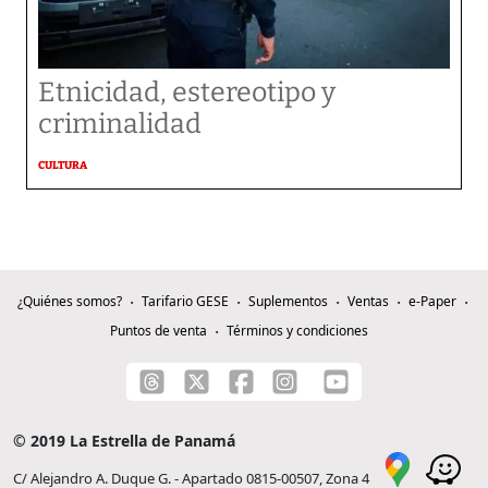
Etnicidad, estereotipo y
criminalidad
CULTURA
¿Quiénes somos?
Tarifario GESE
Suplementos
Ventas
e-Paper
Puntos de venta
Términos y condiciones
© 2019 La Estrella de Panamá
C/ Alejandro A. Duque G. - Apartado 0815-00507, Zona 4