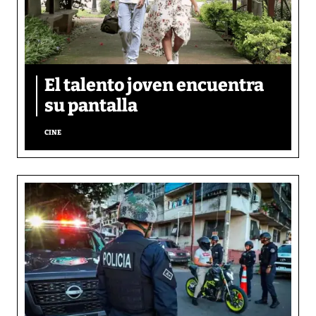
El talento joven encuentra
su pantalla​
CINE