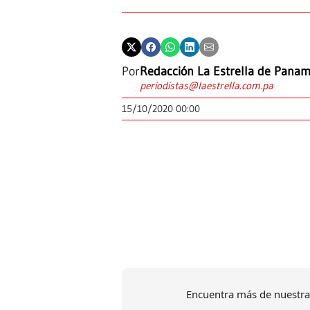
Por
Redacción La Estrella de Pana
periodistas@laestrella.com.pa
15/10/2020 00:00
Encuentra más de nuestra