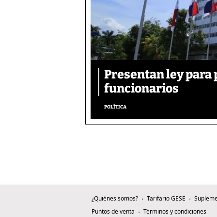
Presentan ley para p
funcionarios
POLÍTICA
¿Quiénes somos?
Tarifario GESE
Supleme
Puntos de venta
Términos y condiciones