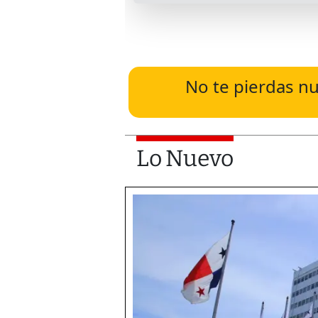
No te pierdas nu
Lo Nuevo