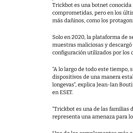
Trickbot es una botnet conocida
comprometidas, pero en los últ
más dañinos, como los protagon
Solo en 2020, la plataforma de 
muestras maliciosas y descargó 
configuración utilizados por los
“A lo largo de todo este tiempo
dispositivos de una manera estab
longevas”, explica Jean-Ian Bou
en ESET.
“Trickbot es una de las familia
representa una amenaza para los