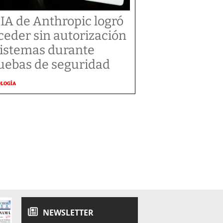
 IA de Anthropic logró
ceder sin autorización
sistemas durante
uebas de seguridad
OLOGÍA
NEWSLETTER