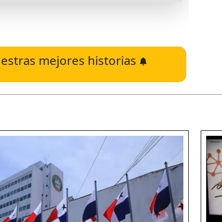
estras mejores historias