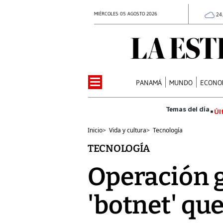
MIÉRCOLES 05 AGOSTO 2026
24
PANAMÁ
MUNDO
ECONO
Úl
Inicio
>
Vida y cultura
>
Tecnología
TECNOLOGÍA
Operación 
'botnet' que