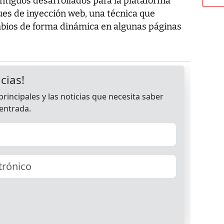
tiguos desarrollados para la plataforma
ques de inyección web, una técnica que
mbios de forma dinámica en algunas páginas