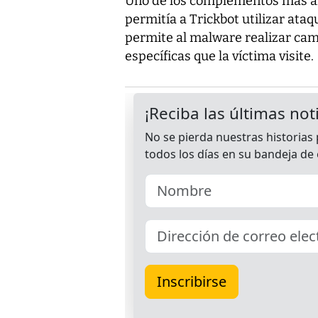
Uno de los complementos más an
permitía a Trickbot utilizar ata
permite al malware realizar ca
específicas que la víctima visite.