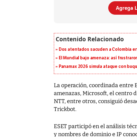
Agrega L
Dos atentados sacuden a Colombia en e
El Mundial bajo amenaza: así frustrar
Panamax 2026 simula ataque con buqu
La operación, coordinada entre 
amenazas, Microsoft, el centro 
NTT, entre otros, consiguió desa
Trickbot.
ESET participó en el análisis té
y nombres de dominio e IP conoc