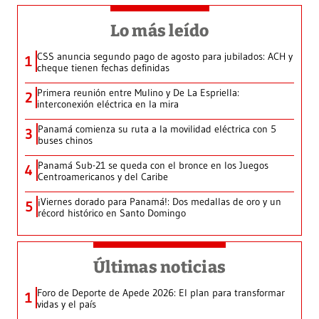
Lo más leído
CSS anuncia segundo pago de agosto para jubilados: ACH y
1
cheque tienen fechas definidas
Primera reunión entre Mulino y De La Espriella:
2
interconexión eléctrica en la mira
Panamá comienza su ruta a la movilidad eléctrica con 5
3
buses chinos
Panamá Sub-21 se queda con el bronce en los Juegos
4
Centroamericanos y del Caribe
¡Viernes dorado para Panamá!: Dos medallas de oro y un
5
récord histórico en Santo Domingo
Últimas noticias
Foro de Deporte de Apede 2026: El plan para transformar
1
vidas y el país