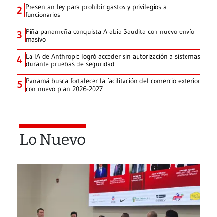
Presentan ley para prohibir gastos y privilegios a
2
funcionarios
Piña panameña conquista Arabia Saudita con nuevo envío
3
masivo
La IA de Anthropic logró acceder sin autorización a sistemas
4
durante pruebas de seguridad
Panamá busca fortalecer la facilitación del comercio exterior
5
con nuevo plan 2026-2027
Lo Nuevo