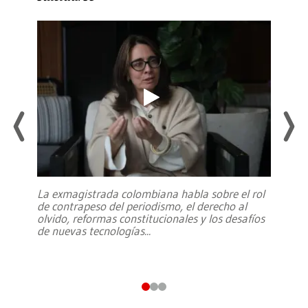
La exmagistrada colombiana habla sobre el rol
de contrapeso del periodismo, el derecho al
olvido, reformas constitucionales y los desafíos
de nuevas tecnologías
...