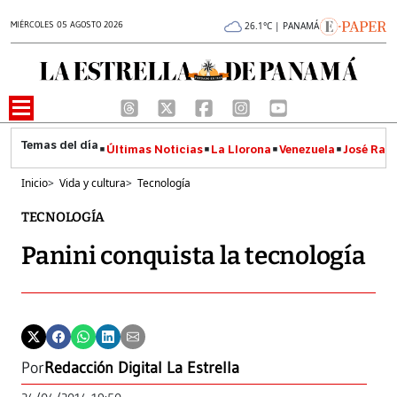
MIÉRCOLES 05 AGOSTO 2026
26.1°C | PANAMÁ
Últimas Noticias
La Llorona
Venezuela
José Raúl
Inicio
>
Vida y cultura
>
Tecnología
TECNOLOGÍA
Panini conquista la tecnología
Por
Redacción Digital La Estrella