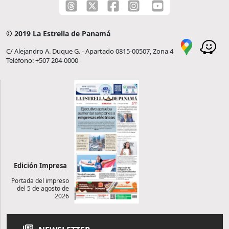
© 2019 La Estrella de Panamá
C/ Alejandro A. Duque G. - Apartado 0815-00507, Zona 4
Teléfono: +507 204-0000
Edición Impresa
Portada del impreso
del 5 de agosto de
2026