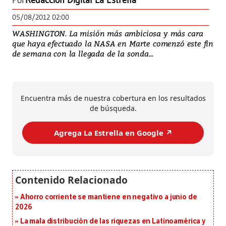
Por
Redacción Digital La Estrella
05/08/2012 02:00
WASHINGTON. La misión más ambiciosa y más cara
que haya efectuado la NASA en Marte comenzó este fin
de semana con la llegada de la sonda...
Encuentra más de nuestra cobertura en los resultados
de búsqueda.
Agrega La Estrella en Google ↗️
Ahorro corriente se mantiene en negativo a junio de
2026
La mala distribución de las riquezas en Latinoamérica y