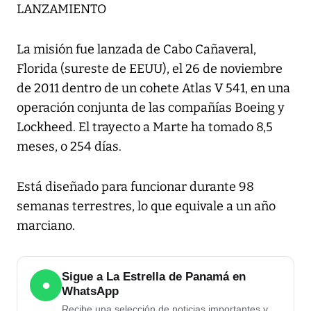
LANZAMIENTO
La misión fue lanzada de Cabo Cañaveral,
Florida (sureste de EEUU), el 26 de noviembre
de 2011 dentro de un cohete Atlas V 541, en una
operación conjunta de las compañías Boeing y
Lockheed. El trayecto a Marte ha tomado 8,5
meses, o 254 días.
Está diseñado para funcionar durante 98
semanas terrestres, lo que equivale a un año
marciano.
Sigue a La Estrella de Panamá en
●
WhatsApp
Recibe una selección de noticias importantes y