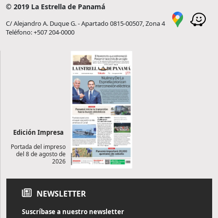
© 2019 La Estrella de Panamá
C/ Alejandro A. Duque G. - Apartado 0815-00507, Zona 4
Teléfono: +507 204-0000
Edición Impresa
Portada del impreso
del 8 de agosto de
2026
NEWSLETTER
Suscríbase a nuestro newsletter