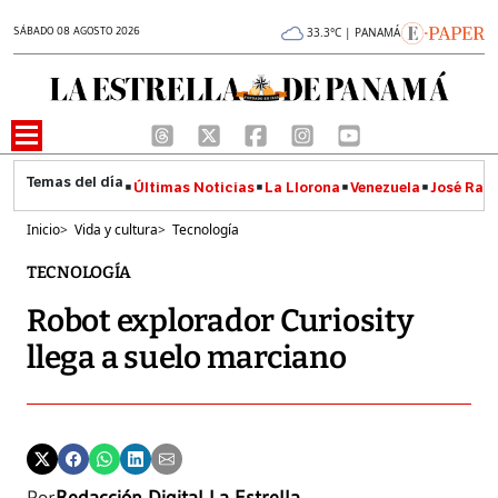
SÁBADO 08 AGOSTO 2026
33.3°C | PANAMÁ
Últimas Noticias
La Llorona
Venezuela
José Raúl
Inicio
>
Vida y cultura
>
Tecnología
TECNOLOGÍA
Robot explorador Curiosity
llega a suelo marciano