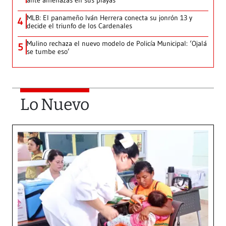
ante amenazas en sus playas
MLB: El panameño Iván Herrera conecta su jonrón 13 y
4
decide el triunfo de los Cardenales
Mulino rechaza el nuevo modelo de Policía Municipal: ‘Ojalá
5
se tumbe eso’
Lo Nuevo