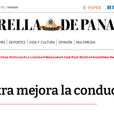
.1°C | PANAMÁ
MÍA
DEPORTES
VIDA Y CULTURA
OPINIÓN
MULTIMEDIA
timas Noticias
La Llorona
Venezuela
José Raúl Mulino
Asamblea Na
tra mejora la conduc