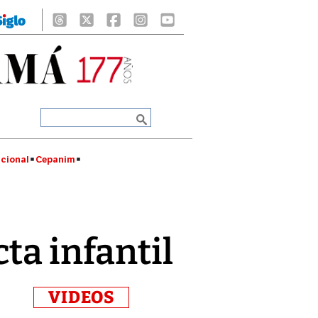
cional
Cepanim
ta infantil
VIDEOS