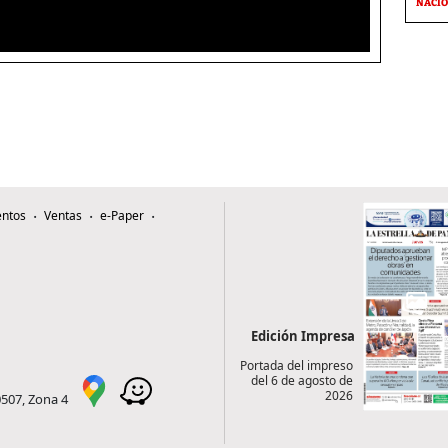
NACI
ntos
Ventas
e-Paper
Edición Impresa
Portada del impreso
del 6 de agosto de
2026
0507, Zona 4