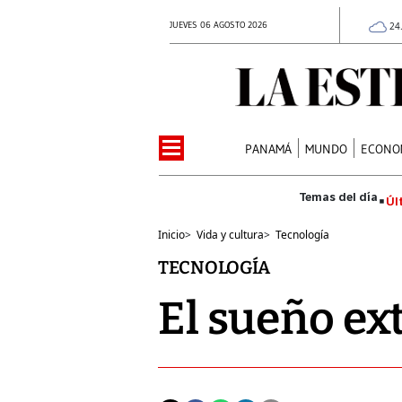
JUEVES 06 AGOSTO 2026
24
PANAMÁ
MUNDO
ECONO
Úl
Inicio
>
Vida y cultura
>
Tecnología
TECNOLOGÍA
El sueño ex