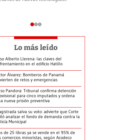
Lo más leído
so Alberto Llerena: las claves del
frentamiento en el edificio Hatillo
ctor Álvarez: Bomberos de Panamá
vierten de retos y emergencias
so Pandora: Tribunal confirma detención
ovisional para cinco imputados y ordena
a nueva prisión preventiva
gistrada salva su voto: advierte que Corte
itó analizar el fondo de demanda contra la
licía Municipal
s de 25 libras ya se vende en el 95% de
s comercios minoristas, según Acodeco