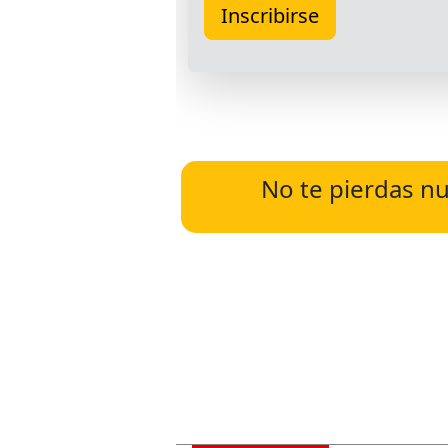
No te pierdas nu