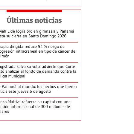
Últimas noticias
yiah Lide logra oro en gimnasia y Panamá
ista su cierre en Santo Domingo 2026
rapia dirigida reduce 94 % riesgo de
ogresión intracraneal en tipo de cáncer de
ulmón
gistrada salva su voto: advierte que Corte
itó analizar el fondo de demanda contra la
licía Municipal
 Panamá al mundo: los hechos que fueron
ticia este jueves 6 de agosto
nco Multiva refuerza su capital con una
isión internacional de 300 millones de
lares