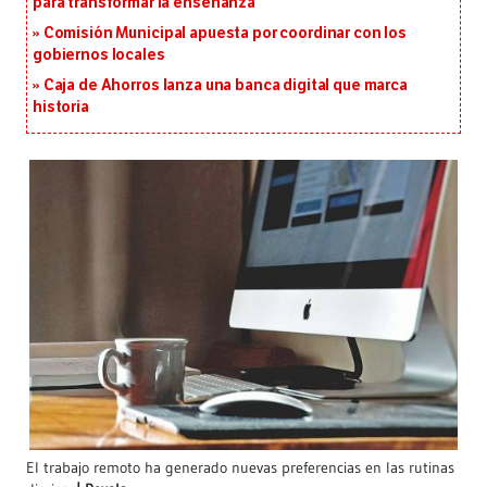
para transformar la enseñanza
Comisión Municipal apuesta por coordinar con los
gobiernos locales
Caja de Ahorros lanza una banca digital que marca
historia
El trabajo remoto ha generado nuevas preferencias en las rutinas