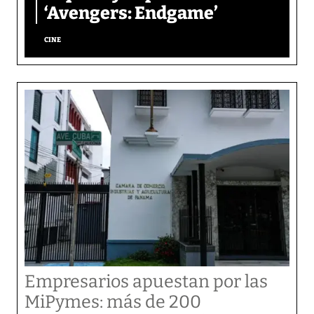
‘Avengers: Endgame’
CINE
Empresarios apuestan por las
MiPymes: más de 200