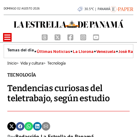
DOMINGO 02 AGOSTO 2026
30.5°C | PANAMÁ
Últimas Noticias
La Llorona
Venezuela
José Raúl
Inicio
>
Vida y cultura
>
Tecnología
TECNOLOGÍA
Tendencias curiosas del
teletrabajo, según estudio