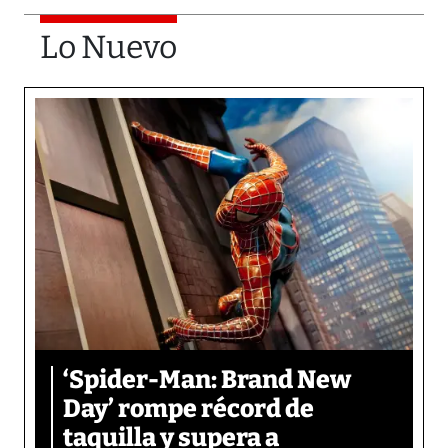
Lo Nuevo
‘Spider-Man: Brand New
Day’ rompe récord de
taquilla y supera a