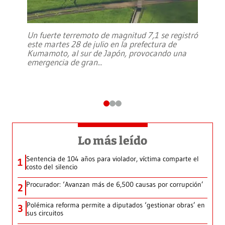
Un fuerte terremoto de magnitud 7,1 se registró
este martes 28 de julio en la prefectura de
Kumamoto, al sur de Japón, provocando una
emergencia de gran
...
Lo más leído
Sentencia de 104 años para violador, víctima comparte el
1
costo del silencio
Procurador: ‘Avanzan más de 6,500 causas por corrupción’
2
Polémica reforma permite a diputados ‘gestionar obras’ en
3
sus circuitos