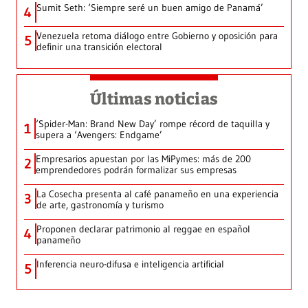
Sumit Seth: ‘Siempre seré un buen amigo de Panamá’
4
Venezuela retoma diálogo entre Gobierno y oposición para
5
definir una transición electoral
Últimas noticias
‘Spider-Man: Brand New Day’ rompe récord de taquilla y
1
supera a ‘Avengers: Endgame’
Empresarios apuestan por las MiPymes: más de 200
2
emprendedores podrán formalizar sus empresas
La Cosecha presenta al café panameño en una experiencia
3
de arte, gastronomía y turismo
Proponen declarar patrimonio al reggae en español
4
panameño
Inferencia neuro-difusa e inteligencia artificial
5