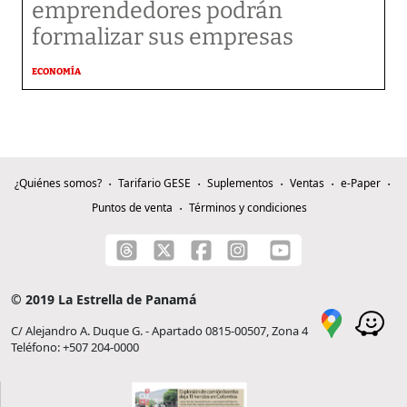
emprendedores podrán
formalizar sus empresas
ECONOMÍA
¿Quiénes somos?
Tarifario GESE
Suplementos
Ventas
e-Paper
Puntos de venta
Términos y condiciones
© 2019 La Estrella de Panamá
C/ Alejandro A. Duque G. - Apartado 0815-00507, Zona 4
Teléfono: +507 204-0000