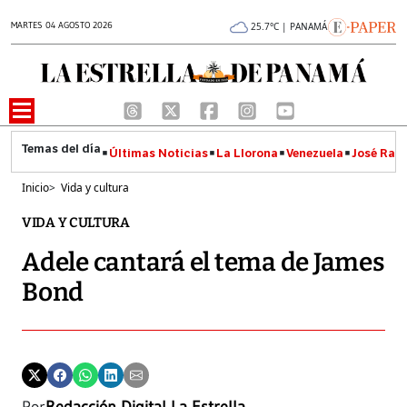
MARTES 04 AGOSTO 2026
25.7°C | PANAMÁ
Últimas Noticias
La Llorona
Venezuela
José Raúl
Inicio
>
Vida y cultura
VIDA Y CULTURA
Adele cantará el tema de James
Bond