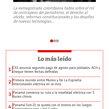
La exmagistrada colombiana habla sobre el rol
de contrapeso del periodismo, el derecho al
olvido, reformas constitucionales y los desafíos
de nuevas tecnologías
...
Lo más leído
CSS anuncia segundo pago de agosto para jubilados: ACH y
1
cheque tienen fechas definidas
Primera reunión entre Mulino y De La Espriella:
2
interconexión eléctrica en la mira
Panamá comienza su ruta a la movilidad eléctrica con 5
3
buses chinos
Panamá Sub-21 se queda con el bronce en los Juegos
4
Centroamericanos y del Caribe