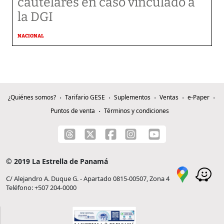
cautelares en caso vinculado a
la DGI
NACIONAL
¿Quiénes somos?
Tarifario GESE
Suplementos
Ventas
e-Paper
Puntos de venta
Términos y condiciones
© 2019 La Estrella de Panamá
C/ Alejandro A. Duque G. - Apartado 0815-00507, Zona 4
Teléfono: +507 204-0000