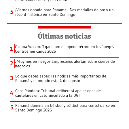
¡Viernes dorado para Panamá!: Dos medallas de oro y un
5
récord histórico en Santo Domingo
Últimas noticias
Gianna Woodruff gana oro e impone récord en los Juegos
1
Centroamericanos 2026
¿Mipymes en riesgo? Empresarios alertan sobre cierres de
2
negocios
Lo que debes saber: las noticias más importantes de
3
Panamá y el mundo este 4 de agosto
Caso Pandora: Tribunal deliberará apelaciones de
4
cautelares en caso vinculado a la DGI
Panamá domina en béisbol y sóftbol para consolidarse en
5
Santo Domingo 2026