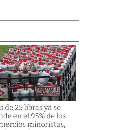
s de 25 libras ya se
nde en el 95% de los
mercios minoristas,