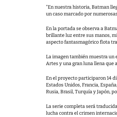
"En nuestra historia, Batman lle
un caso marcado por numerosas 
En la portada se observa a Batm
brillante luz entre sus manos, m
aspecto fantasmagórico flota tras
La imagen también muestra un edi
Artes y una gran luna llena que 
En el proyecto participaron 14 d
Estados Unidos, Francia, España,
Rusia, Brasil, Turquía y Japón, 
La serie completa será traducida
lucha contra el crimen internaci