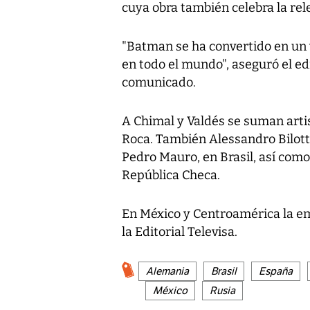
cuya obra también celebra la rel
"Batman se ha convertido en un 
en todo el mundo", aseguró el edi
comunicado.
A Chimal y Valdés se suman artis
Roca. También Alessandro Bilotta
Pedro Mauro, en Brasil, así com
República Checa.
En México y Centroamérica la em
la Editorial Televisa.
Alemania
Brasil
España
México
Rusia