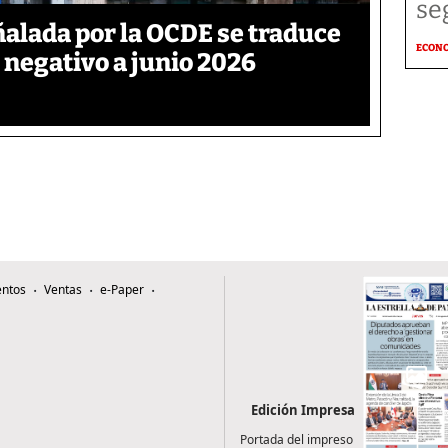
se
ñalada por la OCDE se traduce
ECON
 negativo a junio 2026
ntos
Ventas
e-Paper
Edición Impresa
Portada del impreso