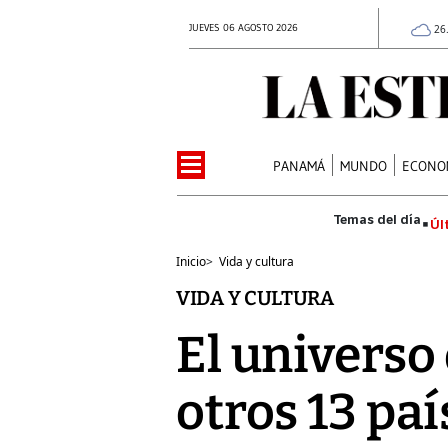
JUEVES 06 AGOSTO 2026
26
PANAMÁ
MUNDO
ECONO
Úl
Inicio
>
Vida y cultura
VIDA Y CULTURA
El universo
otros 13 pai