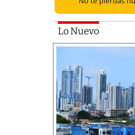
No te pierdas nu
Lo Nuevo