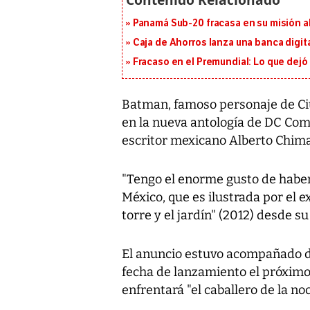
Panamá Sub-20 fracasa en su misión a
Caja de Ahorros lanza una banca digita
Fracaso en el Premundial: Lo que dejó
Batman, famoso personaje de Ciu
en la nueva antología de DC Comi
escritor mexicano Alberto Chim
"Tengo el enorme gusto de haber 
México, que es ilustrada por el e
torre y el jardín" (2012) desde s
El anuncio estuvo acompañado de
fecha de lanzamiento el próximo
enfrentará "el caballero de la no