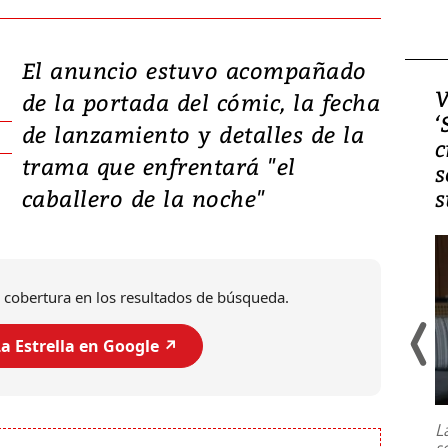
El anuncio estuvo acompañado
Video, Japón: Terremoto
V
de la portada del cómic, la fecha
deja heridos y graves
‘
de lanzamiento y detalles de la
daños en Kumamoto
c
trama que enfrentará "el
s
caballero de la noche"
s
 cobertura en los resultados de búsqueda.
a Estrella en Google ↗️
Un fuerte terremoto de magnitud
7,1 se registró este martes 28 de
julio en la prefectura de Kumamoto,
L
al sur de Japón, provocando una
s