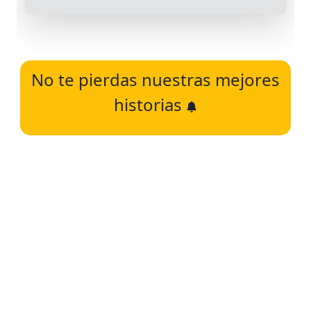
No te pierdas nuestras mejores
historias