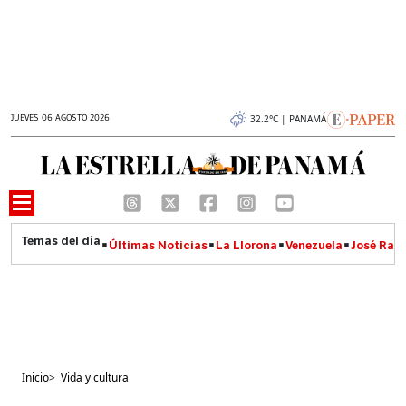
JUEVES 06 AGOSTO 2026
32.2°C | PANAMÁ
Últimas Noticias
La Llorona
Venezuela
José Raúl
Inicio
>
Vida y cultura