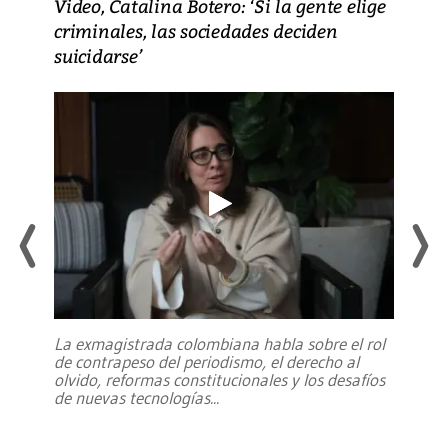
Video, Catalina Botero: ‘Si la gente elige
criminales, las sociedades deciden
suicidarse’
La exmagistrada colombiana habla sobre el rol
de contrapeso del periodismo, el derecho al
olvido, reformas constitucionales y los desafíos
de nuevas tecnologías
...