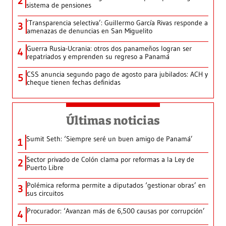
2
sistema de pensiones
‘Transparencia selectiva’: Guillermo García Rivas responde a
3
amenazas de denuncias en San Miguelito
Guerra Rusia-Ucrania: otros dos panameños logran ser
4
repatriados y emprenden su regreso a Panamá
CSS anuncia segundo pago de agosto para jubilados: ACH y
5
cheque tienen fechas definidas
Últimas noticias
Sumit Seth: ‘Siempre seré un buen amigo de Panamá’
1
Sector privado de Colón clama por reformas a la Ley de
2
Puerto Libre
Polémica reforma permite a diputados ‘gestionar obras’ en
3
sus circuitos
Procurador: ‘Avanzan más de 6,500 causas por corrupción’
4