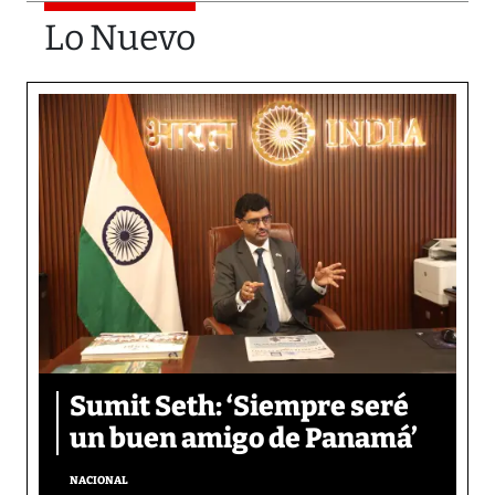
Lo Nuevo
Sumit Seth: ‘Siempre seré
un buen amigo de Panamá’
NACIONAL