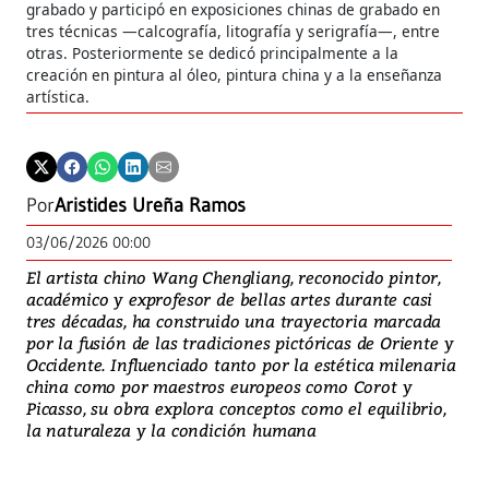
grabado y participó en exposiciones chinas de grabado en
de 
tres técnicas —calcografía, litografía y serigrafía—, entre
Aut
otras. Posteriormente se dedicó principalmente a la
creación en pintura al óleo, pintura china y a la enseñanza
artística.
Por
Aristides Ureña Ramos
03/06/2026 00:00
El artista chino Wang Chengliang, reconocido pintor,
académico y exprofesor de bellas artes durante casi
tres décadas, ha construido una trayectoria marcada
por la fusión de las tradiciones pictóricas de Oriente y
Occidente. Influenciado tanto por la estética milenaria
china como por maestros europeos como Corot y
Picasso, su obra explora conceptos como el equilibrio,
la naturaleza y la condición humana