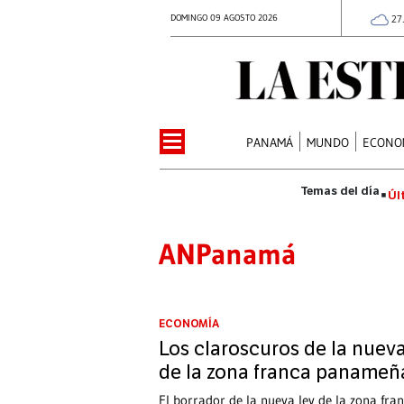
DOMINGO 09 AGOSTO 2026
27
PANAMÁ
MUNDO
ECONO
Úl
ANPanamá
ECONOMÍA
Los claroscuros de la nueva
de la zona franca panameñ
El borrador de la nueva ley de la zona fra