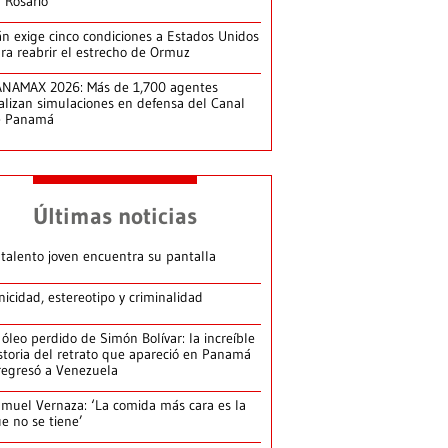
 Rosario
án exige cinco condiciones a Estados Unidos
ra reabrir el estrecho de Ormuz
NAMAX 2026: Más de 1,700 agentes
alizan simulaciones en defensa del Canal
e Panamá
Últimas noticias
 talento joven encuentra su pantalla​
nicidad, estereotipo y criminalidad
 óleo perdido de Simón Bolívar: la increíble
storia del retrato que apareció en Panamá
regresó a Venezuela
muel Vernaza: ‘La comida más cara es la
e no se tiene’