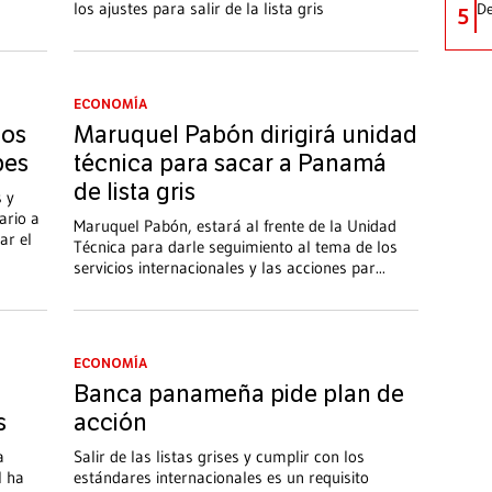
los ajustes para salir de la lista gris
De
5
ECONOMÍA
los
Maruquel Pabón dirigirá unidad
bes
técnica para sacar a Panamá
de lista gris
s y
ario a
Maruquel Pabón, estará al frente de la Unidad
ar el
Técnica para darle seguimiento al tema de los
servicios internacionales y las acciones par...
ECONOMÍA
Banca panameña pide plan de
s
acción
a
Salir de las listas grises y cumplir con los
l ha
estándares internacionales es un requisito