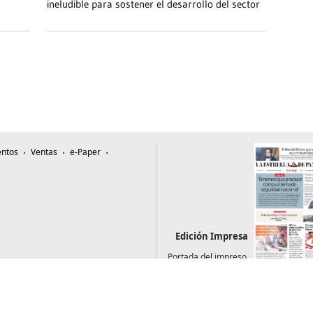
ineludible para sostener el desarrollo del sector
ntos
Ventas
e-Paper
Edición Impresa
Portada del impreso
del 9 de agosto de
2026
0507, Zona 4