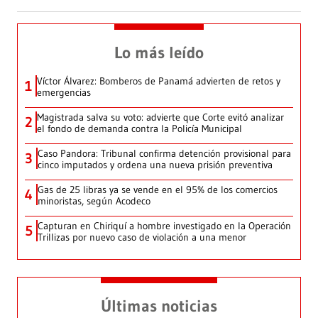
Lo más leído
Víctor Álvarez: Bomberos de Panamá advierten de retos y
1
emergencias
Magistrada salva su voto: advierte que Corte evitó analizar
2
el fondo de demanda contra la Policía Municipal
Caso Pandora: Tribunal confirma detención provisional para
3
cinco imputados y ordena una nueva prisión preventiva
Gas de 25 libras ya se vende en el 95% de los comercios
4
minoristas, según Acodeco
Capturan en Chiriquí a hombre investigado en la Operación
5
Trillizas por nuevo caso de violación a una menor
Últimas noticias