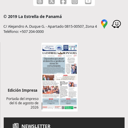
© 2019 La Estrella de Panamá
C/ Alejandro A. Duque G. - Apartado 0815-00507, Zona 4
Teléfono: +507 204-0000
Edición Impresa
Portada del impreso
del 6 de agosto de
2026
NEWSLETTER