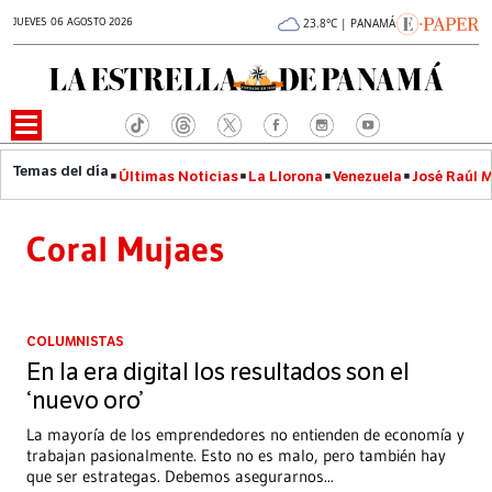
JUEVES 06 AGOSTO 2026
23.8°C | PANAMÁ
Últimas Noticias
La Llorona
Venezuela
José Raúl 
Coral Mujaes
COLUMNISTAS
En la era digital los resultados son el
‘nuevo oro’
La mayoría de los emprendedores no entienden de economía y
trabajan pasionalmente. Esto no es malo, pero también hay
que ser estrategas. Debemos asegurarnos
...