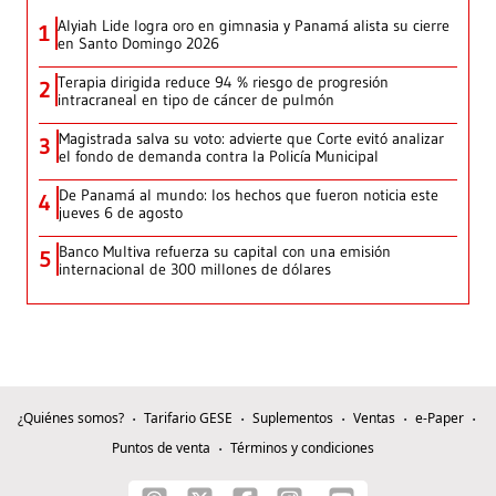
Alyiah Lide logra oro en gimnasia y Panamá alista su cierre
1
en Santo Domingo 2026
Terapia dirigida reduce 94 % riesgo de progresión
2
intracraneal en tipo de cáncer de pulmón
Magistrada salva su voto: advierte que Corte evitó analizar
3
el fondo de demanda contra la Policía Municipal
De Panamá al mundo: los hechos que fueron noticia este
4
jueves 6 de agosto
Banco Multiva refuerza su capital con una emisión
5
internacional de 300 millones de dólares
¿Quiénes somos?
Tarifario GESE
Suplementos
Ventas
e-Paper
Puntos de venta
Términos y condiciones